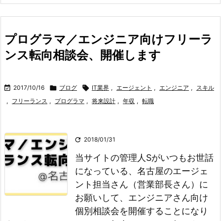
プログラマ／エンジニア向けフリーラ
ンス転向相談会、開催します

2017/10/16

ブログ

IT業界
,
エージェント
,
エンジニア
,
スキル
,
フリーランス
,
プログラマ
,
将来設計
,
年収
,
転職

2018/01/31
当サイトの管理人Sがいつもお世話
になっている、名古屋のエージェ
ント担当さん（営業部長さん）に
お願いして、エンジニアさん向け
個別相談会を開催することになり