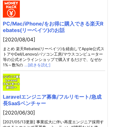
PC/Mac/iPhone/をお得に購入できる楽天R
ebates(リーベイツ)のお話
[2020/08/04]
まとめ 楽天Rebates(リーベイツ)を経由してApple公式ス
トアやDell/Lenovo/パソコン工房/マウスコンピューター
等の公式オンラインショップで購入するだけで、なぜか
1%～数%の
…[続きを読む]
Laravelエンジニア募集/フルリモート/急成
長SaaSベンチャー
[2020/06/30]
[2021/05/13更新] 事業拡大に伴い再度エンジニア採用す