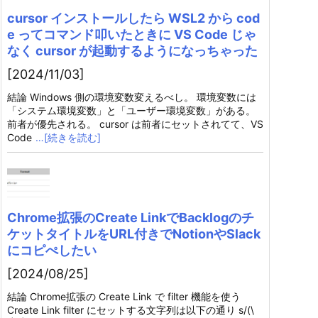
cursor インストールしたら WSL2 から cod
e ってコマンド叩いたときに VS Code じゃ
なく cursor が起動するようになっちゃった
[2024/11/03]
結論 Windows 側の環境変数変えるべし。 環境変数には
「システム環境変数」と「ユーザー環境変数」がある。
前者が優先される。 cursor は前者にセットされてて、VS
Code
…[続きを読む]
Chrome拡張のCreate LinkでBacklogのチ
ケットタイトルをURL付きでNotionやSlack
にコピぺしたい
[2024/08/25]
結論 Chrome拡張の Create Link で filter 機能を使う
Create Link filter にセットする文字列は以下の通り s/(\