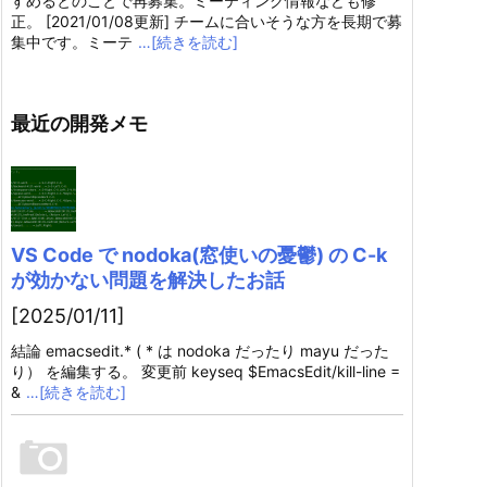
すめるとのことで再募集。ミーティング情報なども修
正。 [2021/01/08更新] チームに合いそうな方を長期で募
集中です。ミーテ
…[続きを読む]
最近の開発メモ
VS Code で nodoka(窓使いの憂鬱) の C-k
が効かない問題を解決したお話
[2025/01/11]
結論 emacsedit.* ( * は nodoka だったり mayu だった
り） を編集する。 変更前 keyseq $EmacsEdit/kill-line =
&
…[続きを読む]