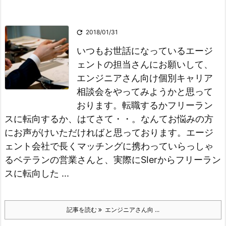

2018/01/31
いつもお世話になっているエージ
ェントの担当さんにお願いして、
エンジニアさん向け個別キャリア
相談会をやってみようかと思って
おります。
転職するかフリーラン
スに転向するか、はてさて・・。
なんてお悩みの方
にお声がけいただければと思っております。
エージ
ェント会社で長くマッチングに携わっていらっしゃ
るベテランの営業さんと、実際にSIerからフリーラン
スに転向した ...
記事を読む
エンジニアさん向 ...