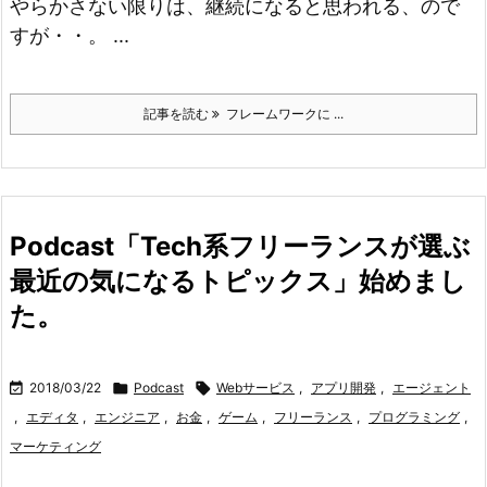
やらかさない限りは、継続になると思われる、ので
すが・・。 ...
記事を読む
フレームワークに ...
Podcast「Tech系フリーランスが選ぶ
最近の気になるトピックス」始めまし
た。

2018/03/22

Podcast

Webサービス
,
アプリ開発
,
エージェント
,
エディタ
,
エンジニア
,
お金
,
ゲーム
,
フリーランス
,
プログラミング
,
マーケティング