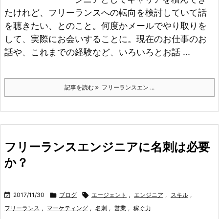
たけれど、フリーランスへの転向を検討していて話
を聴きたい、とのこと。
何度かメールでやり取りを
して、実際にお会いすることに。
現在のお仕事のお
話や、これまでの経験など、いろいろとお話 ...
記事を読む
フリーランスエン ...
フリーランスエンジニアに名刺は必要
か？

2017/11/30

ブログ

エージェント
,
エンジニア
,
スキル
,
フリーランス
,
マーケティング
,
名刺
,
営業
,
稼ぐ力