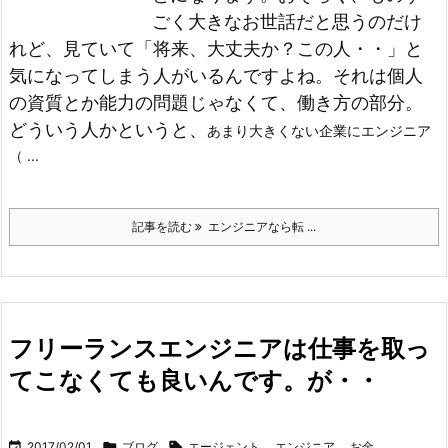
ごく大きなお世話だと思うのだけ
れど、見ていて「将来、大丈夫か？この人・・」と
気になってしまう人がいるんですよね。
それは個人
の資質とか能力の問題じゃなくて、働き方の部分。
どういう人かというと、
あまり大きくない企業にエンジニア
（ ...
記事を読む
エンジニアなら転 ...
フリーランスエンジニアは仕事を取っ
てこなくても良いんです。が・・

2017/02/01

ブログ

エージェント
,
エンジニア
,
お金
,