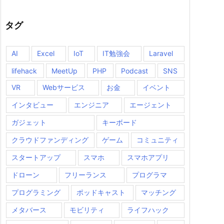
タグ
AI
Excel
IoT
IT勉強会
Laravel
lifehack
MeetUp
PHP
Podcast
SNS
VR
Webサービス
お金
イベント
インタビュー
エンジニア
エージェント
ガジェット
キーボード
クラウドファンディング
ゲーム
コミュニティ
スタートアップ
スマホ
スマホアプリ
ドローン
フリーランス
プログラマ
プログラミング
ポッドキャスト
マッチング
メタバース
モビリティ
ライフハック