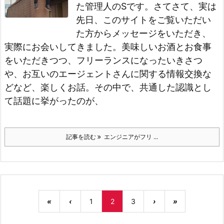
た管理人のSです。
さてさて、実は
先日、このサイトをご覧いただい
た方からメッセージをいただき、
実際にお会いしてきました。
美味しいお酒とお食事
をいただきつつ、フリーランスになったいきさつ
や、お互いのエージェントさんに関する情報交換な
どなど、楽しくお話。その中で、共通した認識とし
て話題に挙がったのが、
記事を読む
エンジニアがフリ ...
«
‹
1
2
3
›
»