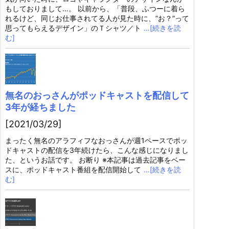
もしておりまして…。 以前から、「普段、ふつーに着ら
れるけど、同じお仕事されてる人が見た時に、”お？”って
思ってもらえるデザイン」のＴシャツ／ト
…[続きを読
む]
無名のおっさんがポッドキャストを配信して
3年が経ちました
[2021/03/29]
まったく無名のアラフィフなおっさんが週1ペースでポッ
ドキャストの配信を3年続けたら、こんな感じになりまし
た、というお話です。 お断り ※本記事は過去記事をベー
スに、ポッドキャスト番組を配信開始して
…[続きを読
む]