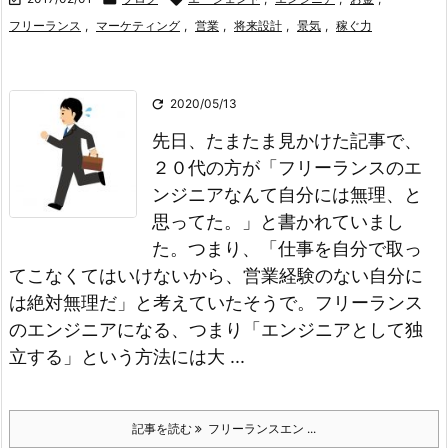
フリーランス
,
マーケティング
,
営業
,
将来設計
,
景気
,
稼ぐ力

2020/05/13
先日、たまたま見かけた記事で、
２０代の方が
「フリーランスのエ
ンジニアなんて自分には無理、と
思ってた。」
と書かれていまし
た。
つまり、
「仕事を自分で取っ
てこなくてはいけないから、営業経験のない自分に
は絶対無理だ」
と考えていたそうで。
フリーランス
のエンジニアになる、つまり「エンジニアとして独
立する」という方法には大 ...
記事を読む
フリーランスエン ...