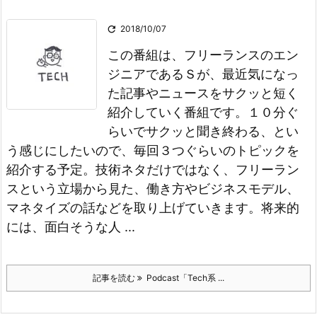

2018/10/07
この番組は、フリーランスのエン
ジニアであるＳが、最近気になっ
た記事やニュースをサクッと短く
紹介していく番組です。
１０分ぐ
らいでサクッと聞き終わる、とい
う感じにしたいので、毎回３つぐらいのトピックを
紹介する予定。
技術ネタだけではなく、フリーラン
スという立場から見た、働き方やビジネスモデル、
マネタイズの話などを取り上げていきます。
将来的
には、面白そうな人 ...
記事を読む
Podcast「Tech系 ...