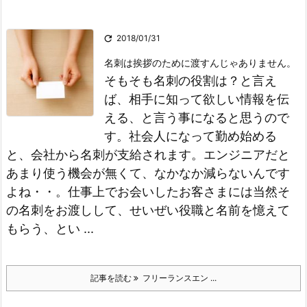

2018/01/31
名刺は挨拶のために渡すんじゃありません。
そもそも名刺の役割は？と言え
ば、相手に知って欲しい情報を伝
える、と言う事になると思うので
す。
社会人になって勤め始める
と、会社から名刺が支給されます。
エンジニアだと
あまり使う機会が無くて、なかなか減らないんです
よね・・。
仕事上でお会いしたお客さまには当然そ
の名刺をお渡しして、せいぜい役職と名前を憶えて
もらう、とい ...
記事を読む
フリーランスエン ...