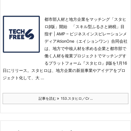
都市部人材と地方企業をマッチング「スタヒ
ロβ版」開始 「スキル型ふるさと納税」目
指す | AMP – ビジネスインスピレーションメ
ディアAtionOne（エイションワン）合同会社
は、地方で中核人材を求める企業と都市部で
働く人材を複業プロジェクトでマッチングす
るプラットフォーム『スタヒロ』β版を1月16
日にリリース。
スタヒロは、地方企業の新規事業やアイデアをプロ
ジェクト化して、大 ...
記事を読む
153.スタヒロ／Cr ...