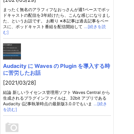
まったく無名のアラフィフなおっさんが週1ペースでポッ
ドキャストの配信を3年続けたら、こんな感じになりまし
た、というお話です。 お断り ※本記事は過去記事をベー
スに、ポッドキャスト番組を配信開始して
…[続きを読
む]
Audacity に Waves の Plugin を導入する時
に苦労したお話
[2021/03/28]
結論 新しいライセンス管理用ソフト Waves Central から
生成されるプラグインファイルは、32bit アプリである
Audacity (記事執筆時点の最新版3.0.0でもいま
…[続き
を読む]