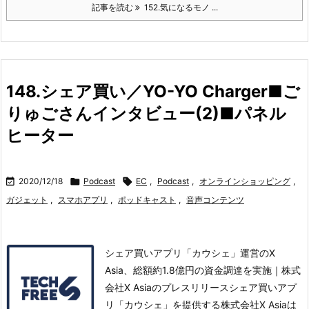
記事を読む
152.気になるモノ ...
148.シェア買い／YO-YO Charger■ご
りゅごさんインタビュー(2)■パネル
ヒーター

2020/12/18

Podcast

EC
,
Podcast
,
オンラインショッピング
,
ガジェット
,
スマホアプリ
,
ポッドキャスト
,
音声コンテンツ
シェア買いアプリ「カウシェ」運営のX
Asia、総額約1.8億円の資金調達を実施｜株式
会社X Asiaのプレスリリースシェア買いアプ
リ「カウシェ」を提供する株式会社X Asiaは