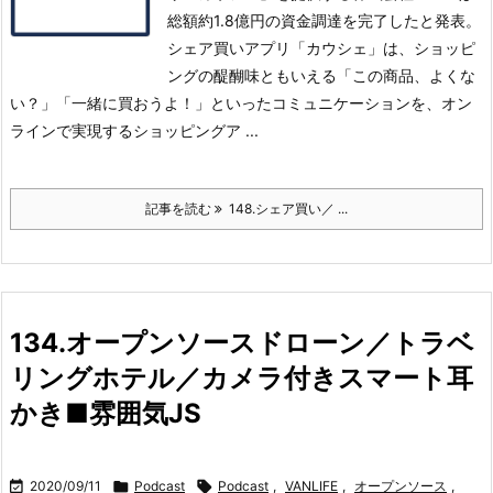
総額約1.8億円の資金調達を完了したと発表。
シェア買いアプリ「カウシェ」は、ショッピ
ングの醍醐味ともいえる「この商品、よくな
い？」「一緒に買おうよ！」といったコミュニケーションを、オン
ラインで実現するショッピングア ...
記事を読む
148.シェア買い／ ...
134.オープンソースドローン／トラベ
リングホテル／カメラ付きスマート耳
かき■雰囲気JS

2020/09/11

Podcast

Podcast
,
VANLIFE
,
オープンソース
,