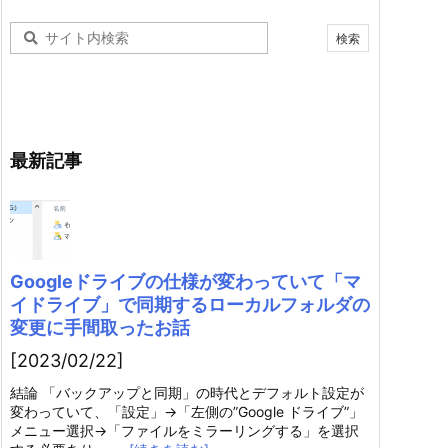
最新記事
Googleドライブの仕様が変わっていて「マ
イドライブ」で同期するローカルフォルダの
変更に手間取ったお話
[2023/02/22]
結論 「バックアップと同期」の時代とデフォルト設定が
変わっていて、「設定」→「左側の”Google ドライブ”」
メニュー選択→「ファイルをミラーリングする」を選択