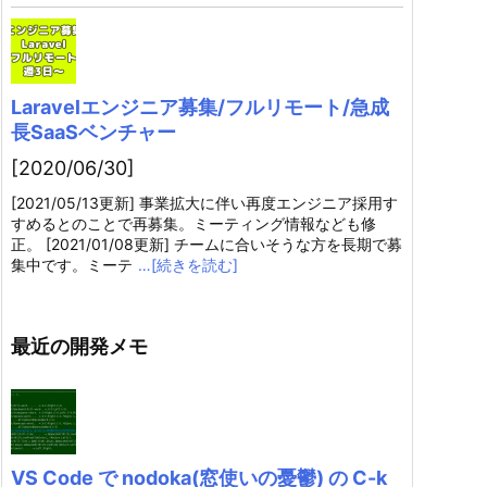
Laravelエンジニア募集/フルリモート/急成
長SaaSベンチャー
[2020/06/30]
[2021/05/13更新] 事業拡大に伴い再度エンジニア採用す
すめるとのことで再募集。ミーティング情報なども修
正。 [2021/01/08更新] チームに合いそうな方を長期で募
集中です。ミーテ
…[続きを読む]
最近の開発メモ
VS Code で nodoka(窓使いの憂鬱) の C-k