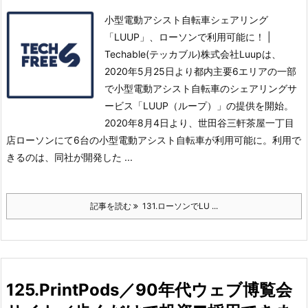
小型電動アシスト自転車シェアリング
「LUUP」、ローソンで利用可能に！ |
Techable(テッカブル)株式会社Luupは、
2020年5月25日より都内主要6エリアの一部
で小型電動アシスト自転車のシェアリングサ
ービス「LUUP（ループ）」の提供を開始。
2020年8月4日より、世田谷三軒茶屋一丁目
店ローソンにて6台の小型電動アシスト自転車が利用可能に。
利用で
きるのは、同社が開発した ...
記事を読む
131.ローソンでLU ...
125.PrintPods／90年代ウェブ博覧会