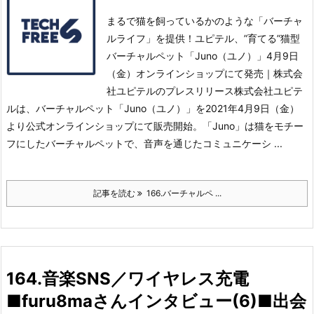
まるで猫を飼っているかのような「バーチャ
ルライフ」を提供！ユピテル、”育てる”猫型
バーチャルペット「Juno（ユノ）」4月9日
（金）オンラインショップにて発売｜株式会
社ユピテルのプレスリリース株式会社ユピテ
ルは、バーチャルペット「Juno（ユノ）」を2021年4月9日（金）
より公式オンラインショップにて販売開始。
「Juno」は猫をモチー
フにしたバーチャルペットで、音声を通じたコミュニケーシ ...
記事を読む
166.バーチャルペ ...
164.音楽SNS／ワイヤレス充電
■furu8maさんインタビュー(6)■出会