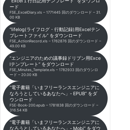
“Excel１行日記用テンプレート” をダウンロ
ード
FSE_ExcelDiary.xls – 1771445 回のダウンロード – 31.
00 KB
“lifelog(ライフログ・行動記録)用Excelテン
プレートファイル” をダウンロード
FSE_ActionRecord.xls – 1762876 回のダウンロード –
49.00 KB
“エンジニアのための議事録ドリブン用Exce
lテンプレート” をダウンロード
FSE_Minutes_Template.xls – 1782933 回のダウンロ
ード – 20.00 KB
“電子書籍「いまフリーランスエンジニアに
なろうとしているあなたへ」- EPUB” をダ
ウンロード
FSE-Book-200.epub – 1781838 回のダウンロード –
316.54 KB
“電子書籍「いまフリーランスエンジニアに
なろうとしているあなたへ」- Mobi” をダウ