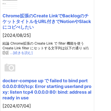
Chrome拡張のCreate LinkでBacklogのチ
ケットタイトルをURL付きでNotionやSlack
にコピぺしたい
[2024/08/25]
結論 Chrome拡張の Create Link で filter 機能を使う
Create Link filter にセットする文字列は以下の通り s/(\
[|\]|
…[続きを読む]
docker-compse up で failed to bind port
0.0.0.0:80/tcp: Error starting userland pro
xy: listen tcp4 0.0.0.0:80: bind: address al
ready in use
[2024/07/04]