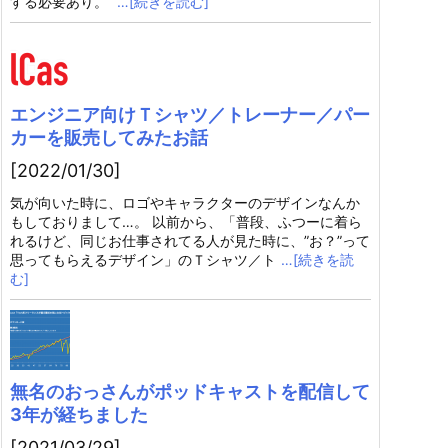
する必要あり。
…[続きを読む]
エンジニア向けＴシャツ／トレーナー／パー
カーを販売してみたお話
[2022/01/30]
気が向いた時に、ロゴやキャラクターのデザインなんか
もしておりまして…。 以前から、「普段、ふつーに着ら
れるけど、同じお仕事されてる人が見た時に、”お？”って
思ってもらえるデザイン」のＴシャツ／ト
…[続きを読
む]
無名のおっさんがポッドキャストを配信して
3年が経ちました
[2021/03/29]