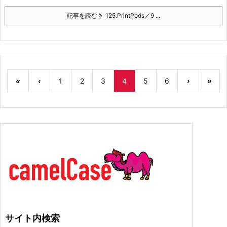
記事を読む
125.PrintPods／9 ...
«
‹
1
2
3
4
5
6
›
»
サイト内検索