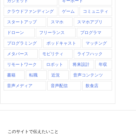
ガジェット
キーボード
クラウドファンディング
ゲーム
コミュニティ
スタートアップ
スマホ
スマホアプリ
ドローン
フリーランス
プログラマ
プログラミング
ポッドキャスト
マッチング
メタバース
モビリティ
ライフハック
リモートワーク
ロボット
将来設計
年収
書籍
転職
近況
音声コンテンツ
音声メディア
音声配信
飲食店
このサイトで伝えたいこと