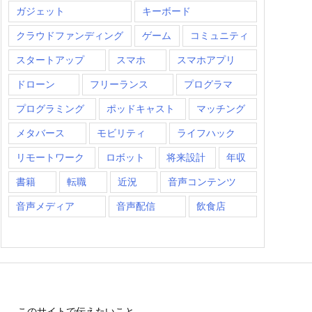
ガジェット
キーボード
クラウドファンディング
ゲーム
コミュニティ
スタートアップ
スマホ
スマホアプリ
ドローン
フリーランス
プログラマ
プログラミング
ポッドキャスト
マッチング
メタバース
モビリティ
ライフハック
リモートワーク
ロボット
将来設計
年収
書籍
転職
近況
音声コンテンツ
音声メディア
音声配信
飲食店
このサイトで伝えたいこと