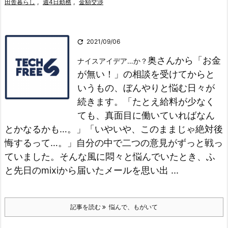
田舎暮らし
,
週4日勤務
,
金額交渉

2021/09/06
奥さんから「お金
ナイスアイデア…か？
が無い！」の相談を受けてからと
いうもの、ぼんやりと悩む日々が
続きます。
「たとえ給料が少なく
ても、真面目に働いていればなん
とかなるかも…。」
「いやいや、このままじゃ絶対後
悔するって…。」
自分の中で二つの意見がずっと戦っ
ていました。
そんな風に悶々と悩んでいたとき、ふ
と先日のmixiから届いたメールを思い出 ...
記事を読む
悩んで、もがいて