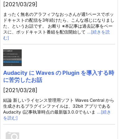
[2021/03/29]
まったく無名のアラフィフなおっさんが週1ペースでポッ
ドキャストの配信を3年続けたら、こんな感じになりまし
た、というお話です。 お断り ※本記事は過去記事をベー
スに、ポッドキャスト番組を配信開始して
…[続きを読
む]
Audacity に Waves の Plugin を導入する時
に苦労したお話
[2021/03/28]
結論 新しいライセンス管理用ソフト Waves Central から
生成されるプラグインファイルは、32bit アプリである
Audacity (記事執筆時点の最新版3.0.0でもいま
…[続き
を読む]