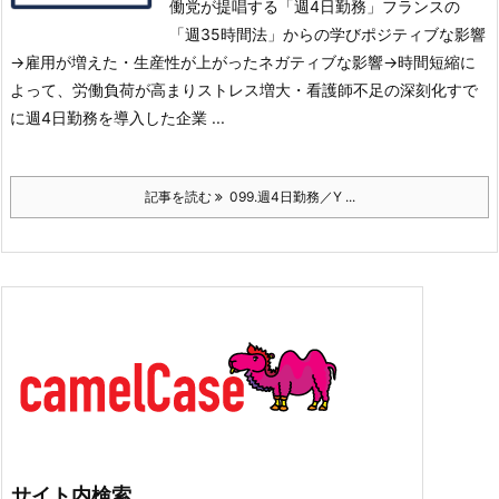
働党が提唱する「週4日勤務」
フランスの
「週35時間法」からの学びポジティブな影響
→雇用が増えた・生産性が上がった
ネガティブな影響→時間短縮に
よって、労働負荷が高まりストレス増大・看護師不足の深刻化
すで
に週4日勤務を導入した企業 ...
記事を読む
099.週4日勤務／Y ...
サイト内検索