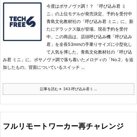
今度はボサノヴァ調！？ 「呼び込み君 ミ
ニ」の上位モデルが発売決定、予約を受付中
青島文化教材社の「呼び込み君 ミニ」に、新
たにデラックス版が登場。現在予約を受付
中。
この商品は、店頭呼び込み機「呼び込み
君」を全長53mmの手乗りサイズに小型化し
て人気を博した、青島文化教材社の「呼び込
み君 ミニ」に、ボサノヴァ調で落ち着いたメロディの「No.2」を追
加したもの。
背面についているスイッチ ...
記事を読む
243.呼び込み君ミ ...
フルリモートワーカー再チャレンジ