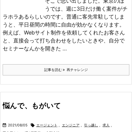
そこで思い出しました。東京のほ
うでは、週に3日だけ働く案件がチ
ラホラあるらしいのです。
普通に客先常駐してしま
うと、平日昼間の時間に自由が効かなくなります。
例えば、Webサイト制作を依頼してくれたお客さん
と、直接会って打ち合わせをしたいときや、自分で
セミナーなんかを開きた ...
記事を読む
再チャレンジ
悩んで、もがいて

2021/08/05

エージェント
,
エンジニア
,
引っ越し
,
求人
,