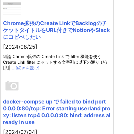
Chrome拡張のCreate LinkでBacklogのチ
ケットタイトルをURL付きでNotionやSlack
にコピぺしたい
[2024/08/25]
結論 Chrome拡張の Create Link で filter 機能を使う
Create Link filter にセットする文字列は以下の通り s/(\
[|\]|
…[続きを読む]
docker-compse up で failed to bind port
0.0.0.0:80/tcp: Error starting userland pro
xy: listen tcp4 0.0.0.0:80: bind: address al
ready in use
[2024/07/04]