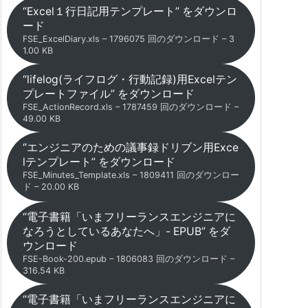
“Excel１行日記用テンプレート” をダウンロ
ード
FSE_ExcelDiary.xls – 1796075 回のダウンロード – 3
1.00 KB
“lifelog(ライフログ・行動記録)用Excelテン
プレートファイル” をダウンロード
FSE_ActionRecord.xls – 1787459 回のダウンロード –
49.00 KB
“エンジニアのための議事録ドリブン用Exce
lテンプレート” をダウンロード
FSE_Minutes_Template.xls – 1809411 回のダウンロー
ド – 20.00 KB
“電子書籍「いまフリーランスエンジニアに
なろうとしているあなたへ」- EPUB” をダ
ウンロード
FSE-Book-200.epub – 1806083 回のダウンロード –
316.54 KB
“電子書籍「いまフリーランスエンジニアに