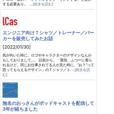
する必要あり。
…[続きを読む]
エンジニア向けＴシャツ／トレーナー／パー
カーを販売してみたお話
[2022/01/30]
気が向いた時に、ロゴやキャラクターのデザインなんか
もしておりまして…。 以前から、「普段、ふつーに着ら
れるけど、同じお仕事されてる人が見た時に、”お？”って
思ってもらえるデザイン」のＴシャツ／ト
…[続きを読
む]
無名のおっさんがポッドキャストを配信して
3年が経ちました