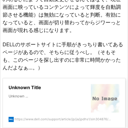
画面に映っているコンテンツによって輝度を自動調
節させる機能）は無効になっていると判断。有効に
なっていると、画面が切り替わってからジワーっと
画面が現れる感じになります。
DELLのサポートサイトに手順がきっちり書いてある
ページがあるので、そちらに従うべし。（そもそ
も、このページを探し出すのに非常に時間かかった
んだよなぁ…。）
Unknown Title
Unknown ...
https://www.dell.com/support/article/jp/ja/jpdhs1/sln304876/...