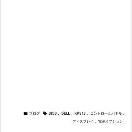

ブログ

BIOS
,
DELL
,
XPS13
,
コントロールパネル
,
ディスプレイ
,
電源オプション