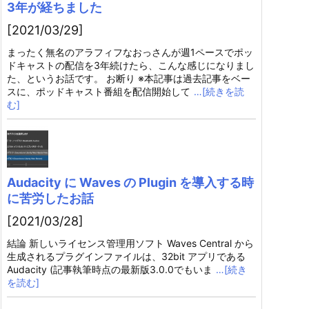
3年が経ちました
[2021/03/29]
まったく無名のアラフィフなおっさんが週1ペースでポッ
ドキャストの配信を3年続けたら、こんな感じになりまし
た、というお話です。 お断り ※本記事は過去記事をベー
スに、ポッドキャスト番組を配信開始して
…[続きを読
む]
Audacity に Waves の Plugin を導入する時
に苦労したお話
[2021/03/28]
結論 新しいライセンス管理用ソフト Waves Central から
生成されるプラグインファイルは、32bit アプリである
Audacity (記事執筆時点の最新版3.0.0でもいま
…[続き
を読む]