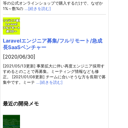
等の公式オンラインショップで購入するだけで、なぜか
1%～数%の
…[続きを読む]
Laravelエンジニア募集/フルリモート/急成
長SaaSベンチャー
[2020/06/30]
[2021/05/13更新] 事業拡大に伴い再度エンジニア採用す
すめるとのことで再募集。ミーティング情報なども修
正。 [2021/01/08更新] チームに合いそうな方を長期で募
集中です。ミーテ
…[続きを読む]
最近の開発メモ