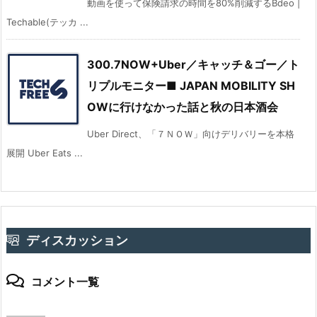
動画を使って保険請求の時間を80%削減するBdeo |
Techable(テッカ ...
300.7NOW+Uber／キャッチ＆ゴー／ト
リプルモニター■ JAPAN MOBILITY SH
OWに行けなかった話と秋の日本酒会
Uber Direct、「７ＮＯＷ」向けデリバリーを本格
展開 Uber Eats ...
ディスカッション
コメント一覧