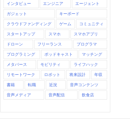
インタビュー
エンジニア
エージェント
ガジェット
キーボード
クラウドファンディング
ゲーム
コミュニティ
スタートアップ
スマホ
スマホアプリ
ドローン
フリーランス
プログラマ
プログラミング
ポッドキャスト
マッチング
メタバース
モビリティ
ライフハック
リモートワーク
ロボット
将来設計
年収
書籍
転職
近況
音声コンテンツ
音声メディア
音声配信
飲食店