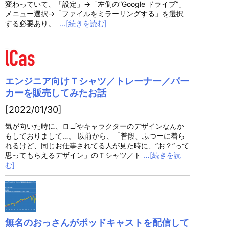
変わっていて、「設定」→「左側の”Google ドライブ”」
メニュー選択→「ファイルをミラーリングする」を選択
する必要あり。
…[続きを読む]
エンジニア向けＴシャツ／トレーナー／パー
カーを販売してみたお話
[2022/01/30]
気が向いた時に、ロゴやキャラクターのデザインなんか
もしておりまして…。 以前から、「普段、ふつーに着ら
れるけど、同じお仕事されてる人が見た時に、”お？”って
思ってもらえるデザイン」のＴシャツ／ト
…[続きを読
む]
無名のおっさんがポッドキャストを配信して