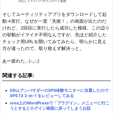
DELL ドライバーダウンロード画面
そしてユーティリティアプリをダウンロードして起
動→実行。なぜか一度「失敗！」の画面が出たのだ
けれど、2回目に実行したら成功した模様。この辺り
の挙動がイマイチ不明なんですが、先ほど紹介した
チェック用URLを開いてみてみたら、明らかに見え
方が違ったので、取り敢えず解決っと。
あー疲れた…(-_-;)
関連する記事:
DELLアンバサダーのXPS体験モニターに当選したので
XPS 13 2-in-1 をレビューしてみる
xrea上のWordPressで「プラグイン」メニューに行こ
うとするとログイン画面に戻ってしまうお話