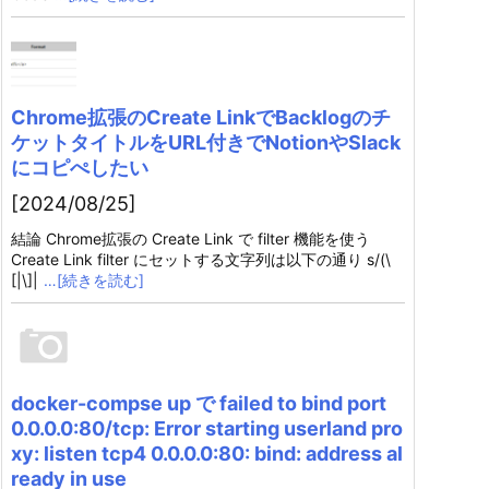
Chrome拡張のCreate LinkでBacklogのチ
ケットタイトルをURL付きでNotionやSlack
にコピぺしたい
[2024/08/25]
結論 Chrome拡張の Create Link で filter 機能を使う
Create Link filter にセットする文字列は以下の通り s/(\
[|\]|
…[続きを読む]
docker-compse up で failed to bind port
0.0.0.0:80/tcp: Error starting userland pro
xy: listen tcp4 0.0.0.0:80: bind: address al
ready in use