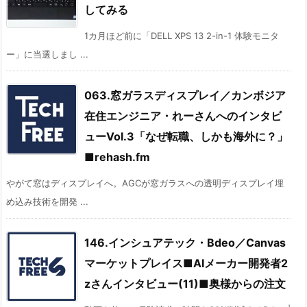
してみる
1カ月ほど前に「DELL XPS 13 2-in-1 体験モニタ
ー」に当選しまし ...
063.窓ガラスディスプレイ／カンボジア
在住エンジニア・れーさんへのインタビ
ューVol.3「なぜ転職、しかも海外に？」
■rehash.fm
やがて窓はディスプレイへ。AGCが窓ガラスへの透明ディスプレイ埋
め込み技術を開発 ...
146.インシュアテック・Bdeo／Canvas
マーケットプレイス■AIメーカー開発者2
zさんインタビュー(11)■奥様からの注文