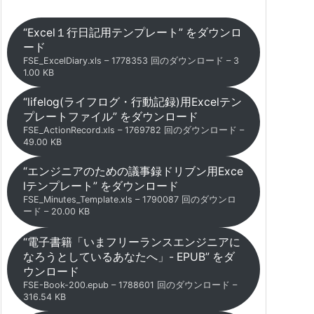
“Excel１行日記用テンプレート” をダウンロ
ード
FSE_ExcelDiary.xls – 1778353 回のダウンロード – 3
1.00 KB
“lifelog(ライフログ・行動記録)用Excelテン
プレートファイル” をダウンロード
FSE_ActionRecord.xls – 1769782 回のダウンロード –
49.00 KB
“エンジニアのための議事録ドリブン用Exce
lテンプレート” をダウンロード
FSE_Minutes_Template.xls – 1790087 回のダウンロ
ード – 20.00 KB
“電子書籍「いまフリーランスエンジニアに
なろうとしているあなたへ」- EPUB” をダ
ウンロード
FSE-Book-200.epub – 1788601 回のダウンロード –
316.54 KB