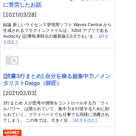
に苦労したお話
[2021/03/28]
結論 新しいライセンス管理用ソフト Waves Central から
生成されるプラグインファイルは、32bit アプリである
Audacity (記事執筆時点の最新版3.0.0でもいま
…[続き
を読む]
[読書3行まとめ] 自分を操る超集中力／メン
タリストDaigo（師匠）
[2021/02/03]
3行まとめ 人が思考や感情をコントロールする力「ウィ
ルパワー」は限られていて、集中力を行使するために削
られていく。プライベートでも仕事でも同様に消費され
てしまう。 この本では、大きく分
…[続きを読む]