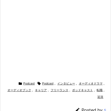

Podcast

Podcast
,
インタビュー
,
オーディオドラマ
,
オーディオブック
,
キャリア
,
フリーランス
,
ポッドキャスト
,
転職
,
近況

Posted by
S