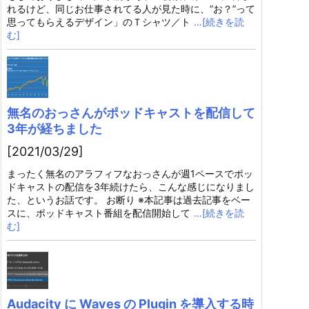
れるけど、同じお仕事されてる人が見た時に、”お？”って
思ってもらえるデザイン」のＴシャツ／ト
…[続きを読
む]
無名のおっさんがポッドキャストを配信して
3年が経ちました
[2021/03/29]
まったく無名のアラフィフなおっさんが週1ペースでポッ
ドキャストの配信を3年続けたら、こんな感じになりまし
た、というお話です。 お断り ※本記事は過去記事をベー
スに、ポッドキャスト番組を配信開始して
…[続きを読
む]
Audacity に Waves の Plugin を導入する時