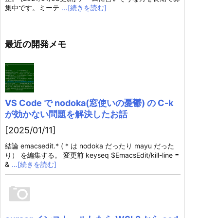
集中です。ミーテ
…[続きを読む]
最近の開発メモ
VS Code で nodoka(窓使いの憂鬱) の C-k
が効かない問題を解決したお話
[2025/01/11]
結論 emacsedit.* ( * は nodoka だったり mayu だった
り） を編集する。 変更前 keyseq $EmacsEdit/kill-line =
&
…[続きを読む]