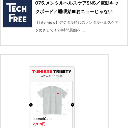
075.メンタルヘルスケアSNS／電動キッ
クボード／睡眠給■おニューじゃない
【Interview】デジタル時代のメンタルヘルスケア
をめざして！24時間愚痴を ...