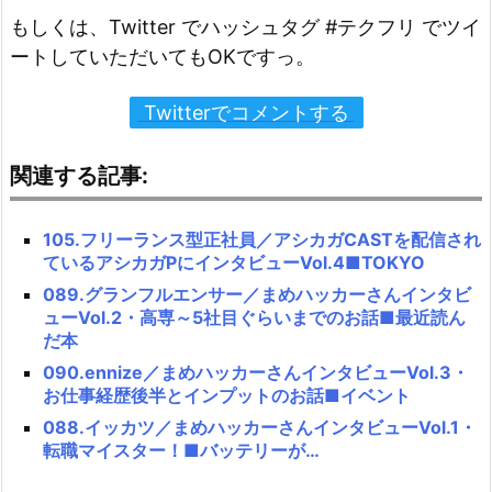
もしくは、Twitter でハッシュタグ #テクフリ でツイ
ートしていただいてもOKですっ。
Twitterでコメントする
関連する記事:
105.フリーランス型正社員／アシカガCASTを配信され
ているアシカガPにインタビューVol.4■TOKYO
089.グランフルエンサー／まめハッカーさんインタビ
ューVol.2・高専～5社目ぐらいまでのお話■最近読ん
だ本
090.ennize／まめハッカーさんインタビューVol.3・
お仕事経歴後半とインプットのお話■イベント
088.イッカツ／まめハッカーさんインタビューVol.1・
転職マイスター！■バッテリーが…