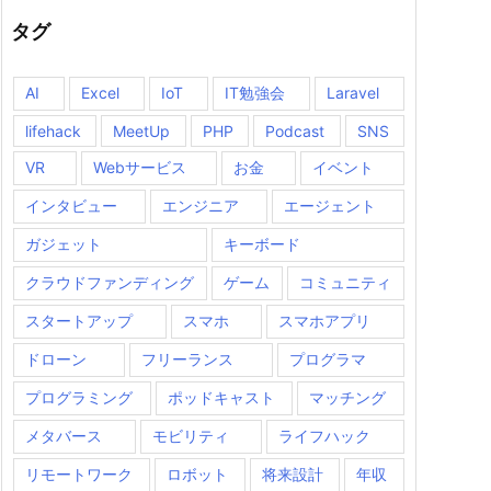
タグ
AI
Excel
IoT
IT勉強会
Laravel
lifehack
MeetUp
PHP
Podcast
SNS
VR
Webサービス
お金
イベント
インタビュー
エンジニア
エージェント
ガジェット
キーボード
クラウドファンディング
ゲーム
コミュニティ
スタートアップ
スマホ
スマホアプリ
ドローン
フリーランス
プログラマ
プログラミング
ポッドキャスト
マッチング
メタバース
モビリティ
ライフハック
リモートワーク
ロボット
将来設計
年収