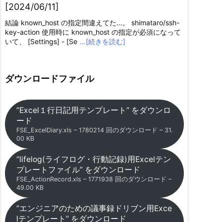
[2024/06/11]
結論 known_host の指定間違えてた…。 shimataro/ssh-
key-action 使用時に known_host の指定が必須になって
いて、 [Settings] - [Se
…[続きを読む]
ダウンロードファイル
“Excel１行日記用テンプレート” をダウンロ
ード
FSE_ExcelDiary.xls – 1780214 回のダウンロード – 31.
00 KB
“lifelog(ライフログ・行動記録)用Excelテン
プレートファイル” をダウンロード
FSE_ActionRecord.xls – 1771938 回のダウンロード –
49.00 KB
“エンジニアのための議事録ドリブン用Exce
lテンプレート” をダウンロード