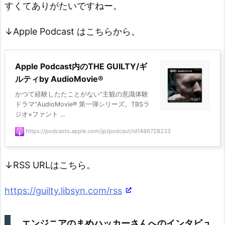
すくてありがたいですねー。
↓Apple Podcast はこちらから。
‎Apple Podcast内のTHE GUILTY/ギ
ルティby AudioMovie®
‎かつて経験したたことがない“主観の意識体験
ドラマ”AudioMovie® 第一弾シリーズ。TBSラ
ジオ×ファント ...
https://podcasts.apple.com/jp/podcast/id1486728233
↓RSS URLはこちら。
https://guilty.libsyn.com/rss
エンジニアのまめハッカーさんへのインタビュ