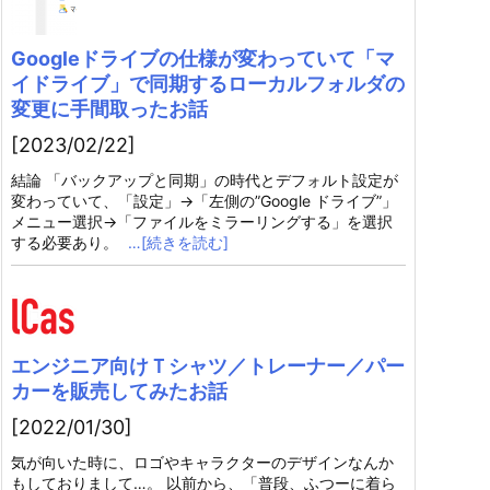
Googleドライブの仕様が変わっていて「マ
イドライブ」で同期するローカルフォルダの
変更に手間取ったお話
[2023/02/22]
結論 「バックアップと同期」の時代とデフォルト設定が
変わっていて、「設定」→「左側の”Google ドライブ”」
メニュー選択→「ファイルをミラーリングする」を選択
する必要あり。
…[続きを読む]
エンジニア向けＴシャツ／トレーナー／パー
カーを販売してみたお話
[2022/01/30]
気が向いた時に、ロゴやキャラクターのデザインなんか
もしておりまして…。 以前から、「普段、ふつーに着ら