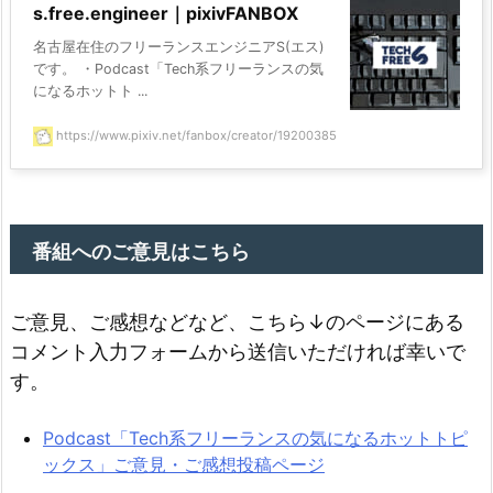
s.free.engineer｜pixivFANBOX
名古屋在住のフリーランスエンジニアS(エス)
です。 ・Podcast「Tech系フリーランスの気
になるホットト ...
https://www.pixiv.net/fanbox/creator/19200385
番組へのご意見はこちら
ご意見、ご感想などなど、こちら↓のページにある
コメント入力フォームから送信いただければ幸いで
す。
Podcast「Tech系フリーランスの気になるホットトピ
ックス」ご意見・ご感想投稿ページ