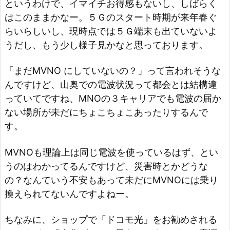
というわけで、イマイチお得感もないし、しばらく
はこのままかなー。５Ｇのスタート時期が来年春ぐ
らいらしいし、現時点では５Ｇ端末も出ていないよ
うだし、もう少し様子見かなと思っております。
「まだMVNO にしていないの？」って言われそうな
んですけど、山奥での電波状況って都会とは結構違
っていてですね、MNOの３キャリアでも電波の届か
ない場所が未だにちょこちょこあったりするんで
す。
MVNOも理論上は同じ電波を使っているはず、とい
うのはわかってるんですけど、災害時とかどうな
の？なんていう不安もあって未だにMVNOには乗り
換えられてないんですよねー。
ちなみに、ショップで「ドコモ光」をお勧めされる