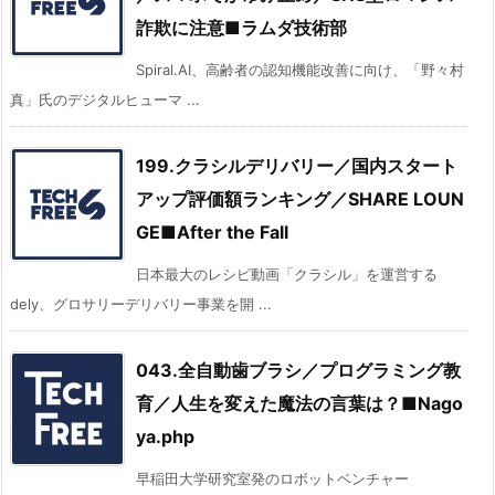
詐欺に注意■ラムダ技術部
Spiral.AI、高齢者の認知機能改善に向け、「野々村
真」氏のデジタルヒューマ ...
199.クラシルデリバリー／国内スタート
アップ評価額ランキング／SHARE LOUN
GE■After the Fall
日本最大のレシピ動画「クラシル」を運営する
dely、グロサリーデリバリー事業を開 ...
043.全自動歯ブラシ／プログラミング教
育／人生を変えた魔法の言葉は？■Nago
ya.php
早稲田大学研究室発のロボットベンチャー