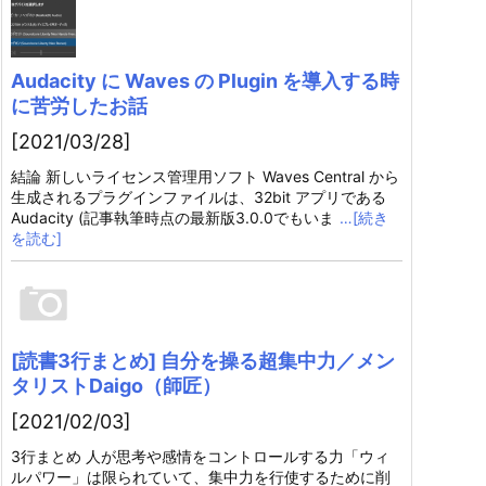
Audacity に Waves の Plugin を導入する時
に苦労したお話
[2021/03/28]
結論 新しいライセンス管理用ソフト Waves Central から
生成されるプラグインファイルは、32bit アプリである
Audacity (記事執筆時点の最新版3.0.0でもいま
…[続き
を読む]
[読書3行まとめ] 自分を操る超集中力／メン
タリストDaigo（師匠）
[2021/02/03]
3行まとめ 人が思考や感情をコントロールする力「ウィ
ルパワー」は限られていて、集中力を行使するために削