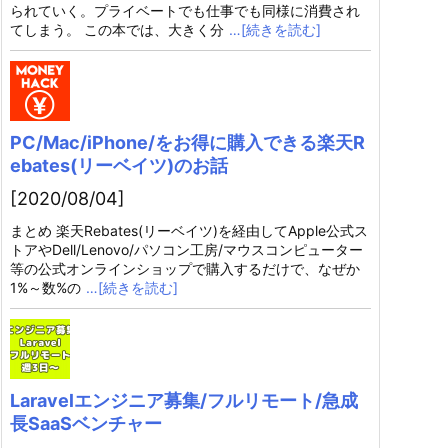
られていく。プライベートでも仕事でも同様に消費され
てしまう。 この本では、大きく分
…[続きを読む]
PC/Mac/iPhone/をお得に購入できる楽天R
ebates(リーベイツ)のお話
[2020/08/04]
まとめ 楽天Rebates(リーベイツ)を経由してApple公式ス
トアやDell/Lenovo/パソコン工房/マウスコンピューター
等の公式オンラインショップで購入するだけで、なぜか
1%～数%の
…[続きを読む]
Laravelエンジニア募集/フルリモート/急成
長SaaSベンチャー