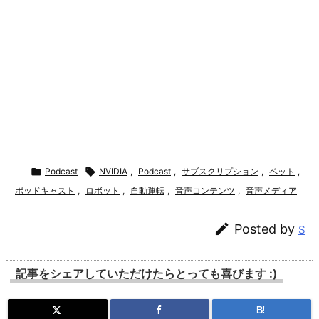

Podcast

NVIDIA
,
Podcast
,
サブスクリプション
,
ペット
,
ポッドキャスト
,
ロボット
,
自動運転
,
音声コンテンツ
,
音声メディア

Posted by
S
記事をシェアしていただけたらとっても喜びます :)
B!