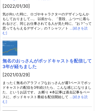
[2022/01/30]
気が向いた時に、ロゴやキャラクターのデザインなんか
もしておりまして…。 以前から、「普段、ふつーに着ら
れるけど、同じお仕事されてる人が見た時に、”お？”って
思ってもらえるデザイン」のＴシャツ／ト
…[続きを読
む]
無名のおっさんがポッドキャストを配信して
3年が経ちました
[2021/03/29]
まったく無名のアラフィフなおっさんが週1ペースでポッ
ドキャストの配信を3年続けたら、こんな感じになりまし
た、というお話です。 お断り ※本記事は過去記事をベー
スに、ポッドキャスト番組を配信開始して
…[続きを読
む]