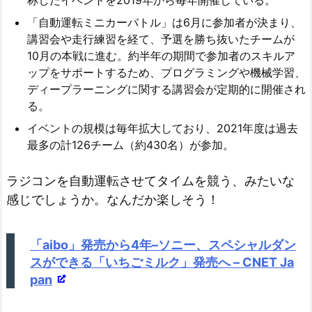
称したイベントを2019年から毎年開催している。
「自動運転ミニカーバトル」は6月に参加者が決まり、
講習会や走行練習を経て、予選を勝ち抜いたチームが
10月の本戦に進む。約半年の期間で参加者のスキルア
ップをサポートするため、プログラミングや機械学習、
ディープラーニングに関する講習会が定期的に開催され
る。
イベントの規模は毎年拡大しており、2021年度は過去
最多の計126チーム（約430名）が参加。
ラジコンを自動運転させてタイムを競う、みたいな
感じでしょうか。なんだか楽しそう！
「aibo」発売から4年–ソニー、スペシャルダン
スができる「いちごミルク」発売へ – CNET Ja
pan