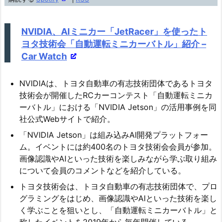
ー
ヤ
NVIDIA、AIミニカー「JetRacer」を使ったト
ー
ヨタ技術会「自動運転ミニカーバトル」紹介 –
Car Watch
NVIDIAは、トヨタ自動車の有志技術団体であるトヨタ
技術会が開催したRCカーコンテスト「自動運転ミニカ
ーバトル」における「NVIDIA Jetson」の活用事例を同
社公式Webサイトで紹介。
「NVIDIA Jetson」は組み込みAI開発プラットフォー
ム。イベントには約400名のトヨタ技術会会員が参加。
画像認識やAIといった技術を楽しみながら学ぶ取り組み
について会員のコメントなどを紹介している。
トヨタ技術会は、トヨタ自動車の有志技術団体で、プロ
グラミングをはじめ、画像認識やAIといった技術を楽し
く学ぶことを狙いとし、「自動運転ミニカーバトル」と