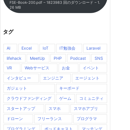
FSE-Book-200.pdf – 1823983 回のダウンロード – 1.
26 MB
タグ
AI
Excel
IoT
IT勉強会
Laravel
lifehack
MeetUp
PHP
Podcast
SNS
VR
Webサービス
お金
イベント
インタビュー
エンジニア
エージェント
ガジェット
キーボード
クラウドファンディング
ゲーム
コミュニティ
スタートアップ
スマホ
スマホアプリ
ドローン
フリーランス
プログラマ
プログラミング
ポッドキャスト
マッチング