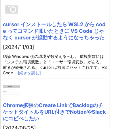
cursor インストールしたら WSL2 から cod
e ってコマンド叩いたときに VS Code じゃ
なく cursor が起動するようになっちゃった
[2024/11/03]
結論 Windows 側の環境変数変えるべし。 環境変数には
「システム環境変数」と「ユーザー環境変数」がある。
前者が優先される。 cursor は前者にセットされてて、VS
Code
…[続きを読む]
Chrome拡張のCreate LinkでBacklogのチ
ケットタイトルをURL付きでNotionやSlack
にコピぺしたい
[2024/08/25]