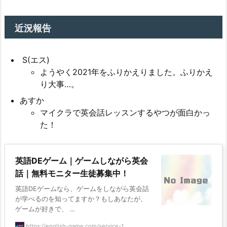
近況報告
S(エス)
ようやく2021年をふりかえりました。ふりかえ
り大事…。
あすか
マイクラで英会話レッスンするやつが面白かっ
た！
英語DEゲーム｜ゲームしながら英会
話｜無料モニター生徒募集中！
英語DEゲームなら、ゲームをしながら英会話
が学べるのを知ってますか？もしあなたが、
ゲームが好きで、 ...
https://english-game.com/service-1