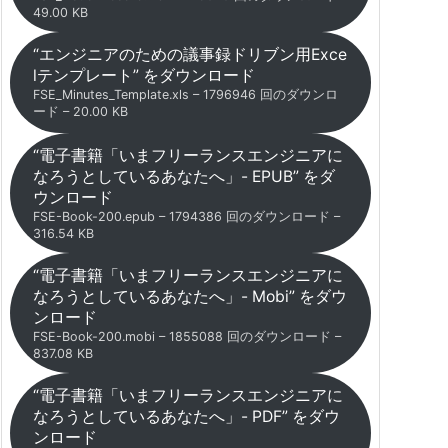
49.00 KB
“エンジニアのための議事録ドリブン用Exce
lテンプレート” をダウンロード
FSE_Minutes_Template.xls – 1796946 回のダウンロ
ード – 20.00 KB
“電子書籍「いまフリーランスエンジニアに
なろうとしているあなたへ」- EPUB” をダ
ウンロード
FSE-Book-200.epub – 1794386 回のダウンロード –
316.54 KB
“電子書籍「いまフリーランスエンジニアに
なろうとしているあなたへ」- Mobi” をダウ
ンロード
FSE-Book-200.mobi – 1855088 回のダウンロード –
837.08 KB
“電子書籍「いまフリーランスエンジニアに
なろうとしているあなたへ」- PDF” をダウ
ンロード