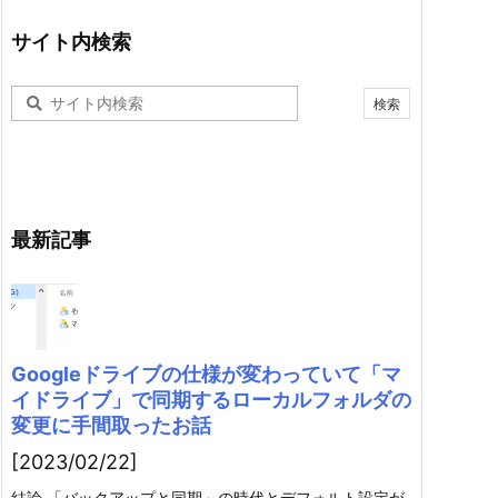
サイト内検索
最新記事
Googleドライブの仕様が変わっていて「マ
イドライブ」で同期するローカルフォルダの
変更に手間取ったお話
[2023/02/22]
結論 「バックアップと同期」の時代とデフォルト設定が