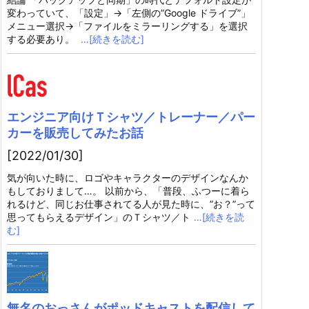
変わっていて、「設定」→「左側の”Google ドライブ”」
メニュー選択→「ファイルをミラーリングする」を選択
する必要あり。
…[続きを読む]
エンジニア向けＴシャツ／トレーナー／パー
カーを販売してみたお話
[2022/01/30]
気が向いた時に、ロゴやキャラクターのデザインなんか
もしておりまして…。 以前から、「普段、ふつーに着ら
れるけど、同じお仕事されてる人が見た時に、”お？”って
思ってもらえるデザイン」のＴシャツ／ト
…[続きを読
む]
無名のおっさんがポッドキャストを配信して