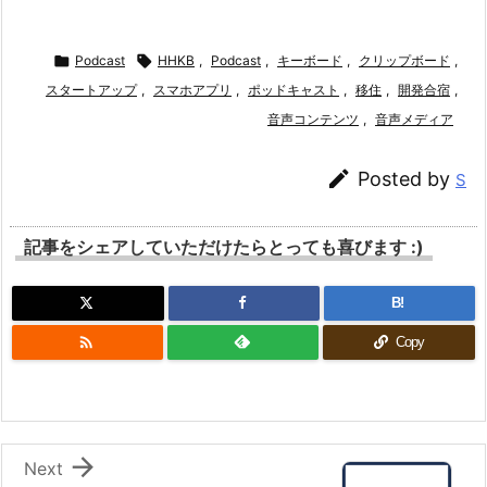

Podcast

HHKB
,
Podcast
,
キーボード
,
クリップボード
,
スタートアップ
,
スマホアプリ
,
ポッドキャスト
,
移住
,
開発合宿
,
音声コンテンツ
,
音声メディア

Posted by
S
記事をシェアしていただけたらとっても喜びます :)
B!

Copy

Next