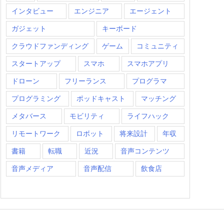
インタビュー
エンジニア
エージェント
ガジェット
キーボード
クラウドファンディング
ゲーム
コミュニティ
スタートアップ
スマホ
スマホアプリ
ドローン
フリーランス
プログラマ
プログラミング
ポッドキャスト
マッチング
メタバース
モビリティ
ライフハック
リモートワーク
ロボット
将来設計
年収
書籍
転職
近況
音声コンテンツ
音声メディア
音声配信
飲食店