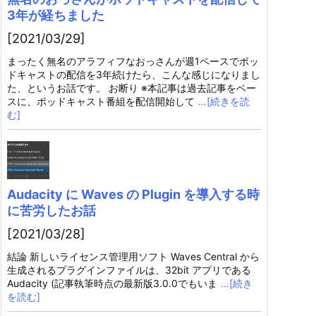
3年が経ちました
[2021/03/29]
まったく無名のアラフィフなおっさんが週1ペースでポッ
ドキャストの配信を3年続けたら、こんな感じになりまし
た、というお話です。 お断り ※本記事は過去記事をベー
スに、ポッドキャスト番組を配信開始して
…[続きを読
む]
Audacity に Waves の Plugin を導入する時
に苦労したお話
[2021/03/28]
結論 新しいライセンス管理用ソフト Waves Central から
生成されるプラグインファイルは、32bit アプリである
Audacity (記事執筆時点の最新版3.0.0でもいま
…[続き
を読む]