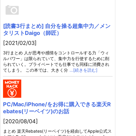
[読書3行まとめ] 自分を操る超集中力／メン
タリストDaigo（師匠）
[2021/02/03]
3行まとめ 人が思考や感情をコントロールする力「ウィ
ルパワー」は限られていて、集中力を行使するために削
られていく。プライベートでも仕事でも同様に消費され
てしまう。 この本では、大きく分
…[続きを読む]
PC/Mac/iPhone/をお得に購入できる楽天R
ebates(リーベイツ)のお話
[2020/08/04]
まとめ 楽天Rebates(リーベイツ)を経由してApple公式ス