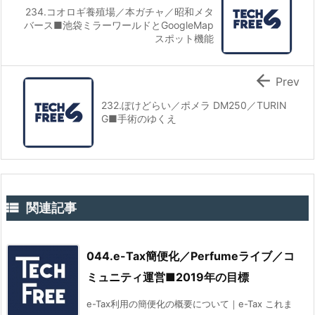
234.コオロギ養殖場／本ガチャ／昭和メタ
バース■池袋ミラーワールドとGoogleMap
スポット機能

Prev
232.ぽけどらい／ポメラ DM250／TURIN
G■手術のゆくえ

関連記事
044.e-Tax簡便化／Perfumeライブ／コ
ミュニティ運営■2019年の目標
e-Tax利用の簡便化の概要について｜e-Tax これま