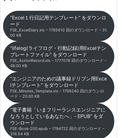
“Excel１行日記用テンプレート” をダウンロ
ード
FSE_ExcelDiary.xls – 1785610 回のダウンロード – 31.
00 KB
“lifelog(ライフログ・行動記録)用Excelテン
プレートファイル” をダウンロード
FSE_ActionRecord.xls – 1777078 回のダウンロード –
49.00 KB
“エンジニアのための議事録ドリブン用Exce
lテンプレート” をダウンロード
FSE_Minutes_Template.xls – 1799240 回のダウンロ
ード – 20.00 KB
“電子書籍「いまフリーランスエンジニアに
なろうとしているあなたへ」- EPUB” をダ
ウンロード
FSE-Book-200.epub – 1794722 回のダウンロード –
316.54 KB