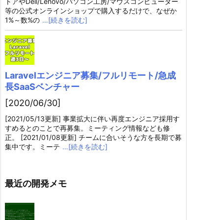
トアやDell/Lenovo/パソコン工房/マウスコンピューター
等の公式オンラインショップで購入するだけで、なぜか
1%～数%の
…[続きを読む]
Laravelエンジニア募集/フルリモート/急成
長SaaSベンチャー
[2020/06/30]
[2021/05/13更新] 事業拡大に伴い再度エンジニア採用す
すめるとのことで再募集。ミーティング情報なども修
正。 [2021/01/08更新] チームに合いそうな方を長期で募
集中です。ミーテ
…[続きを読む]
最近の開発メモ