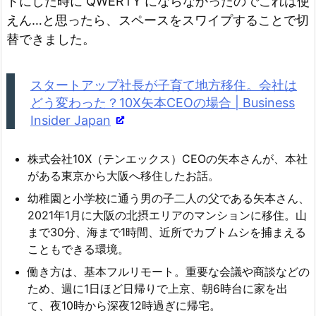
ドにした時に QWERTY にならなかったのでこれは使
えん…と思ったら、スペースをスワイプすることで切
替できました。
スタートアップ社長が子育て地方移住。会社は
どう変わった？10X矢本CEOの場合 | Business
Insider Japan
株式会社10X（テンエックス）CEOの矢本さんが、本社
がある東京から大阪へ移住したお話。
幼稚園と小学校に通う男の子二人の父である矢本さん、
2021年1月に大阪の北摂エリアのマンションに移住。山
まで30分、海まで1時間、近所でカブトムシを捕まえる
こともできる環境。
働き方は、基本フルリモート。重要な会議や商談などの
ため、週に1日ほど日帰りで上京、朝6時台に家を出
て、夜10時から深夜12時過ぎに帰宅。