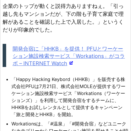
企業のトップが動くと説得力ありますねぇ。「引っ
越し先もマンションだが、下の階も子育て家庭で理
解があることを確認した上で入居した。」というく
だりが印象的でした。
開発合宿に「HHKB」を提供！ PFUとワーケー
ション施設検索サービス「Workations」がコラ
ボ – INTERNET Watch
「Happy Hacking Keybord（HHKB）」を販売する株
式会社PFUは7月21日、株式会社MOLEが提供するワー
ケーション施設検索サービス「Workations（ワーケー
ションズ）」を利用して開発合宿をするチームに、
HHKBをお試しレンタルとして提供するキャンペーン
「旅と開発とHHKB」を開始。
Workationsは、「#温泉」「#開発合宿」などユニーク
なカテゴリーからワーケーション施設を探せることが特