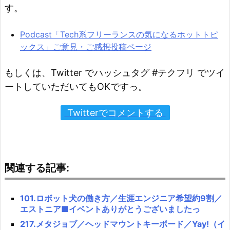
す。
Podcast「Tech系フリーランスの気になるホットトピ
ックス」ご意見・ご感想投稿ページ
もしくは、Twitter でハッシュタグ #テクフリ でツイ
ートしていただいてもOKですっ。
Twitterでコメントする
関連する記事:
101.ロボット犬の働き方／生涯エンジニア希望約9割／
エストニア■イベントありがとうございましたっ
217.メタジョブ／ヘッドマウントキーボード／Yay!（イ