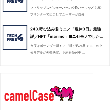
フィリップスがシェーバーの交換パーツなどを3D
プリンターで出力してユーザーが自分 ...
243.呼び込み君ミニ／「週休3日」最強
説／NFT「marimo」■ニセモノでした…
今度はボサノヴァ調！？ 「呼び込み君 ミニ」の上
位モデルが発売決定、予約を受付中 ...