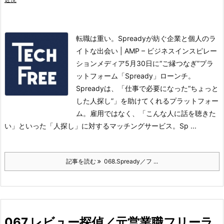
転職は重い。Spreadyが紡ぐ企業と個人のラ
イトな出会い | AMP – ビジネスインスピレー
ションメディア5月30日に“ご縁つなぎ”プラ
ットフォーム「Spready」ローンチ。
Spreadyは、「仕事で必要になった“ちょっと
した人探し”」を助けてくれるプラットフォー
ム。
雇用ではなく、「こんな人に話を聴きた
い」といった「人探し」に対するマッチングサービス。
Sp ...
記事を読む
068.Spready／フ ...
067.レビュー探偵／元営業職フリーラ