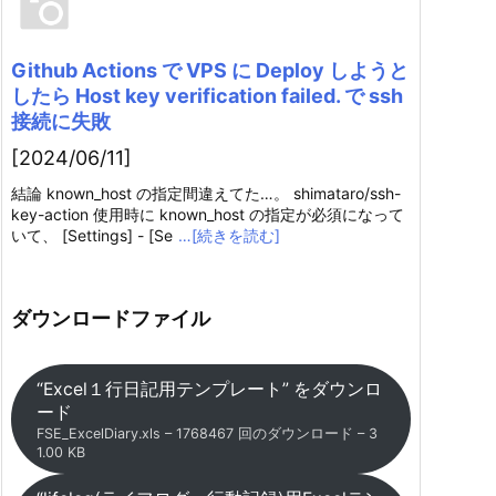
Github Actions で VPS に Deploy しようと
したら Host key verification failed. で ssh
接続に失敗
[2024/06/11]
結論 known_host の指定間違えてた…。 shimataro/ssh-
key-action 使用時に known_host の指定が必須になって
いて、 [Settings] - [Se
…[続きを読む]
ダウンロードファイル
“Excel１行日記用テンプレート” をダウンロ
ード
FSE_ExcelDiary.xls – 1768467 回のダウンロード – 3
1.00 KB