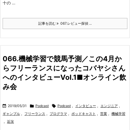
十の ...
記事を読む
067.レビュー探偵 ...
066.機械学習で競馬予測／この4月か
らフリーランスになったコバヤシさん
へのインタビューVol.1■オンライン飲
み会

2019/05/31

Podcast

Podcast
,
インタビュー
,
エンジニア
,
ギャンブル
,
フリーランス
,
プログラマ
,
ポッドキャスト
,
営業
,
機械学習
,
近況