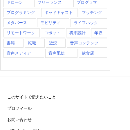
ドローン
フリーランス
プログラマ
プログラミング
ポッドキャスト
マッチング
メタバース
モビリティ
ライフハック
リモートワーク
ロボット
将来設計
年収
書籍
転職
近況
音声コンテンツ
音声メディア
音声配信
飲食店
このサイトで伝えたいこと
プロフィール
お問い合わせ