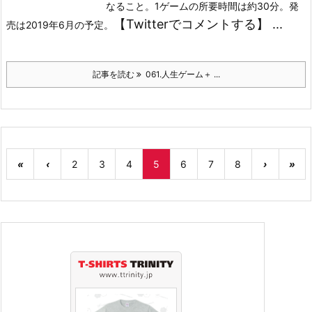
なること。
1ゲームの所要時間は約30分。発
【Twitterでコメントする】 ...
売は2019年6月の予定。
記事を読む
061.人生ゲーム＋ ...
«
‹
2
3
4
5
6
7
8
›
»