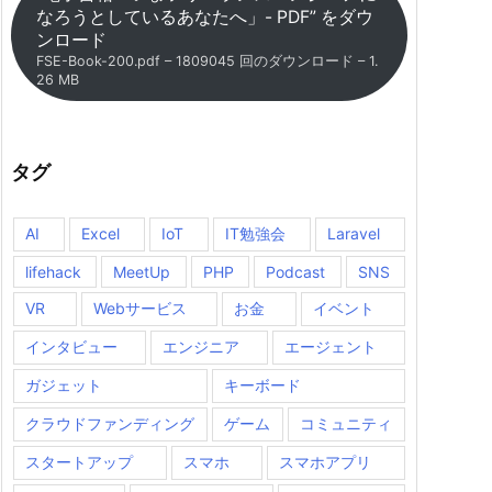
なろうとしているあなたへ」- PDF” をダウ
ンロード
FSE-Book-200.pdf – 1809045 回のダウンロード – 1.
26 MB
タグ
AI
Excel
IoT
IT勉強会
Laravel
lifehack
MeetUp
PHP
Podcast
SNS
VR
Webサービス
お金
イベント
インタビュー
エンジニア
エージェント
ガジェット
キーボード
クラウドファンディング
ゲーム
コミュニティ
スタートアップ
スマホ
スマホアプリ