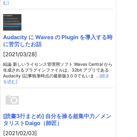
む]
Audacity に Waves の Plugin を導入する時
に苦労したお話
[2021/03/28]
結論 新しいライセンス管理用ソフト Waves Central から
生成されるプラグインファイルは、32bit アプリである
Audacity (記事執筆時点の最新版3.0.0でもいま
…[続き
を読む]
[読書3行まとめ] 自分を操る超集中力／メン
タリストDaigo（師匠）
[2021/02/03]