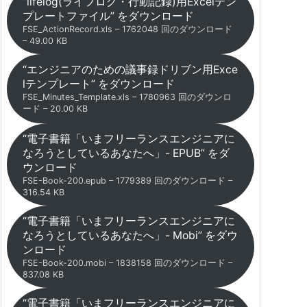
“lifelog(ライフログ・行動記録)用Excelテン
プレートファイル” をダウンロード
FSE_ActionRecord.xls – 1762048 回のダウンロード
– 49.00 KB
“エンジニアのための議事録ドリブン用Exce
lテンプレート” をダウンロード
FSE_Minutes_Template.xls – 1780963 回のダウンロ
ード – 20.00 KB
“電子書籍「いまフリーランスエンジニアに
なろうとしているあなたへ」- EPUB” をダ
ウンロード
FSE-Book-200.epub – 1779389 回のダウンロード –
316.54 KB
“電子書籍「いまフリーランスエンジニアに
なろうとしているあなたへ」- Mobi” をダウ
ンロード
FSE-Book-200.mobi – 1838158 回のダウンロード –
837.08 KB
“電子書籍「いまフリーランスエンジニアに