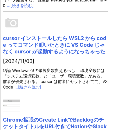
&
…[続きを読む]
cursor インストールしたら WSL2 から cod
e ってコマンド叩いたときに VS Code じゃ
なく cursor が起動するようになっちゃった
[2024/11/03]
結論 Windows 側の環境変数変えるべし。 環境変数には
「システム環境変数」と「ユーザー環境変数」がある。
前者が優先される。 cursor は前者にセットされてて、VS
Code
…[続きを読む]
Chrome拡張のCreate LinkでBacklogのチ
ケットタイトルをURL付きでNotionやSlack