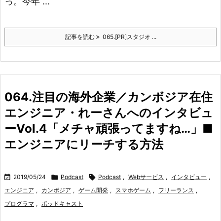
っ。
今年 ...
記事を読む
065.[PR]スタジオ ...
064.注目の海外企業／カンボジア在住
エンジニア・れーさんへのインタビュ
ーVol.4「メチャ頑張ってますね…」■
エンジニアにリーチする方法

2019/05/24

Podcast

Podcast
,
Webサービス
,
インタビュー
,
エンジニア
,
カンボジア
,
ゲーム開発
,
スマホゲーム
,
フリーランス
,
プログラマ
,
ポッドキャスト