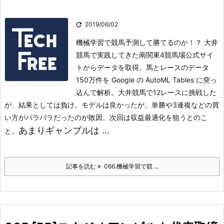

2019/06/02
機械学習で競馬予測して勝てるのか！？ 大井
競馬で実践してきた南関東4競馬場公式サイ
トからデータを取得。馬とレースのデータ
150万件を Google の AutoML Tables に突っ
込んで解析。
大井競馬で12レースに挑戦した
が、結果としては負け。モデルは良かったが、単勝や3連複などの買
い方がバラバラだったのが敗因。
次回は収益最適化を狙うとのこ
あまりギャンブルは ...
と。
記事を読む
066.機械学習で競 ...