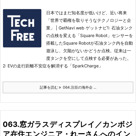
日本ではまだ知名度が低いけど、近い将来
「世界で覇権を取りそうなテクノロジーと企
業」 | GetNavi web ゲットナビ1: 石油タンク
の点検を変える「Square Robot」センサーを
搭載したSquare Robotが石油タンク内を自動
遊泳し、欠陥がないかどうか点検。従来は一
度タンクを空にして点検する必要があった。
2: EVの走行距離不安症を解消する「SparkCharge」
記事を読む
064.注目の海外企 ...
063.窓ガラスディスプレイ／カンボジ
ア在住エンジニア・れーさんへのイン