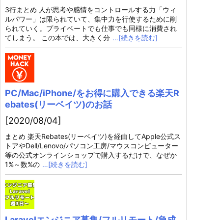
3行まとめ 人が思考や感情をコントロールする力「ウィ
ルパワー」は限られていて、集中力を行使するために削
られていく。プライベートでも仕事でも同様に消費され
てしまう。 この本では、大きく分
…[続きを読む]
PC/Mac/iPhone/をお得に購入できる楽天R
ebates(リーベイツ)のお話
[2020/08/04]
まとめ 楽天Rebates(リーベイツ)を経由してApple公式ス
トアやDell/Lenovo/パソコン工房/マウスコンピューター
等の公式オンラインショップで購入するだけで、なぜか
1%～数%の
…[続きを読む]
Laravelエンジニア募集/フルリモート/急成