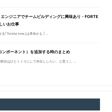
ホアプリエンジニアでチームビルディングに興味あり・FORTE
新しいお仕事
oreta now｣は革命かも | ...
ブコンポーネント）を追加する時のまとめ
分はひとくくりにして外出ししたい、と思うこ ...