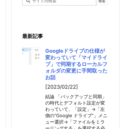
最新記事
Googleドライブの仕様が
変わっていて「マイドライ
ブ」で同期するローカルフ
ォルダの変更に手間取った
お話
[2023/02/22]
結論 「バックアップと同期」
の時代とデフォルト設定が変
わっていて、「設定」→「左
側の”Google ドライブ”」メニ
ュー選択→「ファイルをミラ
ーリングする」を選択する必