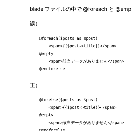
blade ファイルの中で @foreach と @
誤）
    @
for
each
($posts 
as
 $post)

        <span>{{$post->title}}</span>

    @
empty
        <span>該当データがありません</span>

    @endforelse
正）
    @for
else
($posts 
as
 $post)

        <span>{{$post->title}}</span>

    @
empty
        <span>該当データがありません</span>
