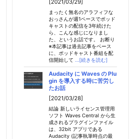
[2021/03/29]
まったく無名のアラフィフな
おっさんが週1ペースでポッド
キャストの配信を3年続けた
ら、こんな感じになりまし
た、というお話です。 お断り
※本記事は過去記事をベース
に、ポッドキャスト番組を配
信開始して
…[続きを読む]
Audacity に Waves の Plu
gin を導入する時に苦労し
たお話
[2021/03/28]
結論 新しいライセンス管理用
ソフト Waves Central から生
成されるプラグインファイル
は、32bit アプリである
Audacity (記事執筆時点の最