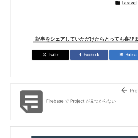

Laravel
記事をシェアしていただけたらとっても喜びます
Twitter
Facebook
B!
Hatena


Pre
Firebase で Project が見つからない