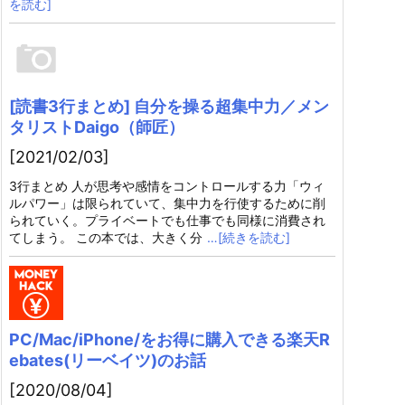
を読む]
[読書3行まとめ] 自分を操る超集中力／メン
タリストDaigo（師匠）
[2021/02/03]
3行まとめ 人が思考や感情をコントロールする力「ウィ
ルパワー」は限られていて、集中力を行使するために削
られていく。プライベートでも仕事でも同様に消費され
てしまう。 この本では、大きく分
…[続きを読む]
PC/Mac/iPhone/をお得に購入できる楽天R
ebates(リーベイツ)のお話
[2020/08/04]