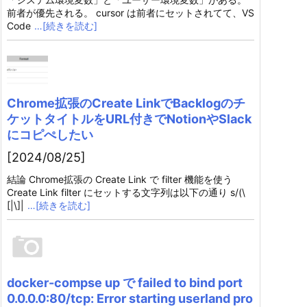
前者が優先される。 cursor は前者にセットされてて、VS
Code
…[続きを読む]
Chrome拡張のCreate LinkでBacklogのチ
ケットタイトルをURL付きでNotionやSlack
にコピぺしたい
[2024/08/25]
結論 Chrome拡張の Create Link で filter 機能を使う
Create Link filter にセットする文字列は以下の通り s/(\
[|\]|
…[続きを読む]
docker-compse up で failed to bind port
0.0.0.0:80/tcp: Error starting userland pro