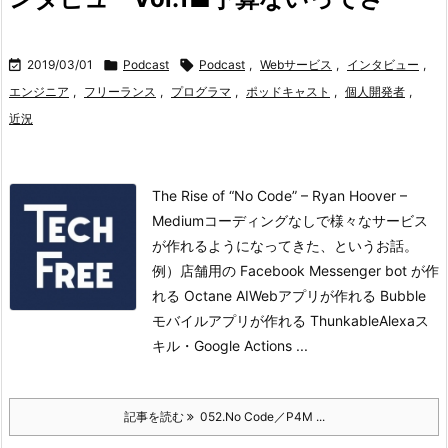

2019/03/01

Podcast

Podcast
,
Webサービス
,
インタビュー
,
エンジニア
,
フリーランス
,
プログラマ
,
ポッドキャスト
,
個人開発者
,
近況
The Rise of “No Code” – Ryan Hoover –
Mediumコーディングなしで様々なサービス
が作れるようになってきた、というお話。
例）店舗用の Facebook Messenger bot が作
れる Octane AI
Webアプリが作れる Bubble
モバイルアプリが作れる Thunkable
Alexaス
キル・Google Actions ...
記事を読む
052.No Code／P4M ...