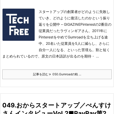
スタートアップの創業者がどのように失敗し
ていき、どのように復活したのかという振り
返りを公開中 – GIGAZINEPinterestの2番目の
従業員だったラヴィンギアさん、2011年に
PinterestをやめてGumroadを立ち上げる
途
中、20名いた従業員を5人に減らし、さらに
自分一人になる、といった苦境も。
割と短く
まとめられているので、原文の日本語訳が出るのを期待・ ...
記事を読む
050.Gumroadの軌 ...
049.おからスタートアップ／ぺんすけ
さんインタビューVol.2■PayPay第2