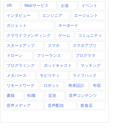
VR
Webサービス
お金
イベント
インタビュー
エンジニア
エージェント
ガジェット
キーボード
クラウドファンディング
ゲーム
コミュニティ
スタートアップ
スマホ
スマホアプリ
ドローン
フリーランス
プログラマ
プログラミング
ポッドキャスト
マッチング
メタバース
モビリティ
ライフハック
リモートワーク
ロボット
将来設計
年収
書籍
転職
近況
音声コンテンツ
音声メディア
音声配信
飲食店