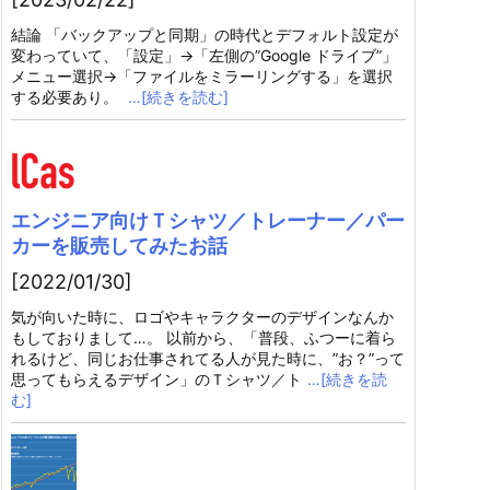
結論 「バックアップと同期」の時代とデフォルト設定が
変わっていて、「設定」→「左側の”Google ドライブ”」
メニュー選択→「ファイルをミラーリングする」を選択
する必要あり。
…[続きを読む]
エンジニア向けＴシャツ／トレーナー／パー
カーを販売してみたお話
[2022/01/30]
気が向いた時に、ロゴやキャラクターのデザインなんか
もしておりまして…。 以前から、「普段、ふつーに着ら
れるけど、同じお仕事されてる人が見た時に、”お？”って
思ってもらえるデザイン」のＴシャツ／ト
…[続きを読
む]