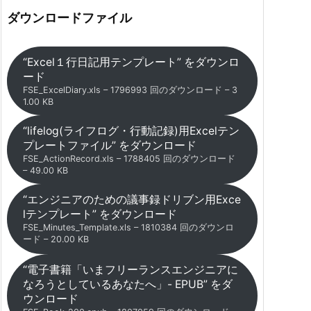
ダウンロードファイル
“Excel１行日記用テンプレート” をダウンロ
ード
FSE_ExcelDiary.xls – 1796993 回のダウンロード – 3
1.00 KB
“lifelog(ライフログ・行動記録)用Excelテン
プレートファイル” をダウンロード
FSE_ActionRecord.xls – 1788405 回のダウンロード
– 49.00 KB
“エンジニアのための議事録ドリブン用Exce
lテンプレート” をダウンロード
FSE_Minutes_Template.xls – 1810384 回のダウンロ
ード – 20.00 KB
“電子書籍「いまフリーランスエンジニアに
なろうとしているあなたへ」- EPUB” をダ
ウンロード