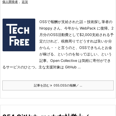
個人開発者
,
近況
OSSで報酬が支給された話 – 技術探し筆者の
hiroppy さん、今年から WebPack に復帰。2
月分のOSS活動費として$2,000支給される予
定だけれど、税務周りでどうすれば良いか分
からん・・と言うのと、OSSできちんとお金
が稼げる、というのを知ってほしい、という
記事。
Open Collective は気軽に寄付ができ
るサービスのひとつ。主な支援対象は GitHub ...
記事を読む
055.OSSの報酬／ ...