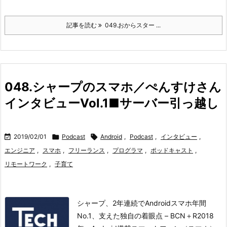
記事を読む
049.おからスター ...
048.シャープのスマホ／ぺんすけさん
インタビューVol.1■サーバー引っ越し

2019/02/01

Podcast

Android
,
Podcast
,
インタビュー
,
エンジニア
,
スマホ
,
フリーランス
,
プログラマ
,
ポッドキャスト
,
リモートワーク
,
子育て
シャープ、2年連続でAndroidスマホ年間
No.1、支えた独自の着眼点 – BCN＋R2018