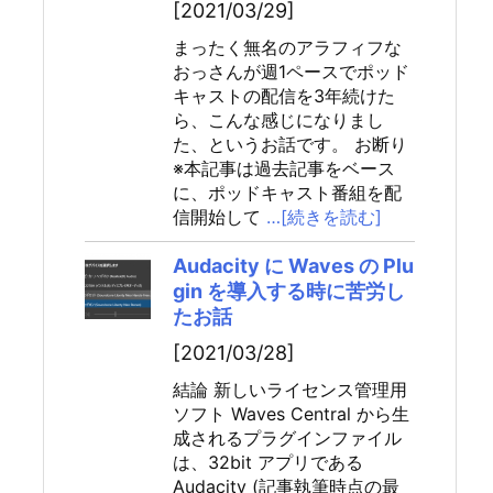
[2021/03/29]
まったく無名のアラフィフな
おっさんが週1ペースでポッド
キャストの配信を3年続けた
ら、こんな感じになりまし
た、というお話です。 お断り
※本記事は過去記事をベース
に、ポッドキャスト番組を配
信開始して
…[続きを読む]
Audacity に Waves の Plu
gin を導入する時に苦労し
たお話
[2021/03/28]
結論 新しいライセンス管理用
ソフト Waves Central から生
成されるプラグインファイル
は、32bit アプリである
Audacity (記事執筆時点の最