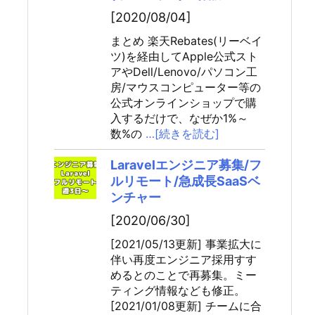
[2020/08/04]
まとめ 楽天Rebates(リーベイ
ツ)を経由してApple公式スト
アやDell/Lenovo/パソコン工
房/マウスコンピューター等の
公式オンラインショップで購
入するだけで、なぜか1%～
数%の
…[続きを読む]
Laravelエンジニア募集/フ
ルリモート/急成長SaaSベ
ンチャー
[2020/06/30]
[2021/05/13更新] 事業拡大に
伴い再度エンジニア採用すす
めるとのことで再募集。ミー
ティング情報なども修正。
[2021/01/08更新] チームに合