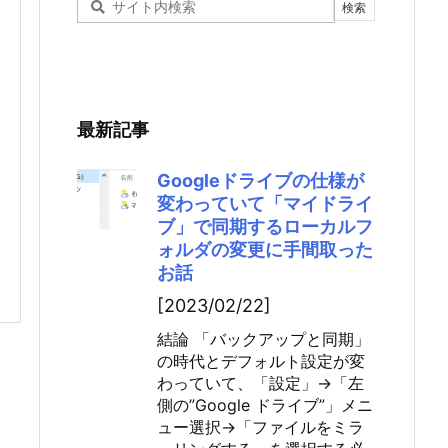
最新記事
Googleドライブの仕様が
変わっていて「マイドライ
ブ」で同期するローカルフ
ォルダの変更に手間取った
お話
[2023/02/22]
結論 「バックアップと同期」
の時代とデフォルト設定が変
わっていて、「設定」→「左
側の”Google ドライブ”」メニ
ュー選択→「ファイルをミラ