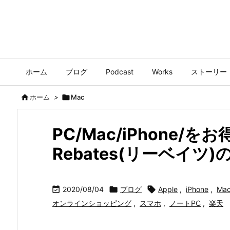
ホーム
ブログ
Podcast
Works
ストーリー

ホーム
>

Mac
PC/Mac/iPhone/
Rebates(リーベイツ)

2020/08/04

ブログ

Apple
,
iPhone
,
Ma
オンラインショッピング
,
スマホ
,
ノートPC
,
楽天