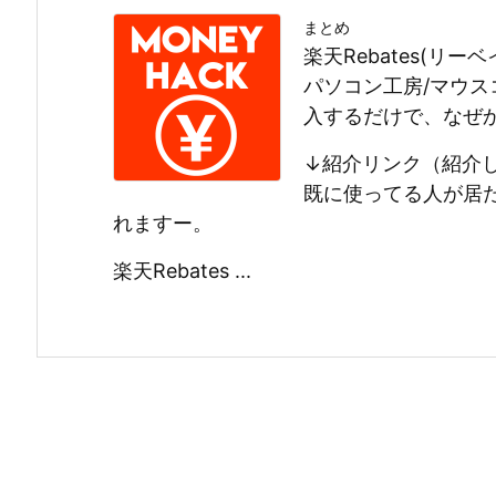
まとめ
楽天Rebates(リーベ
パソコン工房/マウ
入するだけで、なぜ
↓紹介リンク（紹介
既に使ってる人が居
れますー。
楽天Rebates ...