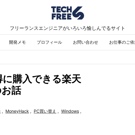
フリーランスエンジニアがいろいろ愉しんでるサイト
開発メモ
プロフィール
お問い合わせ
お仕事のご依
をお得に購入できる楽天
のお話
c
,
MoneyHack
,
PC買い替え
,
Windows
,