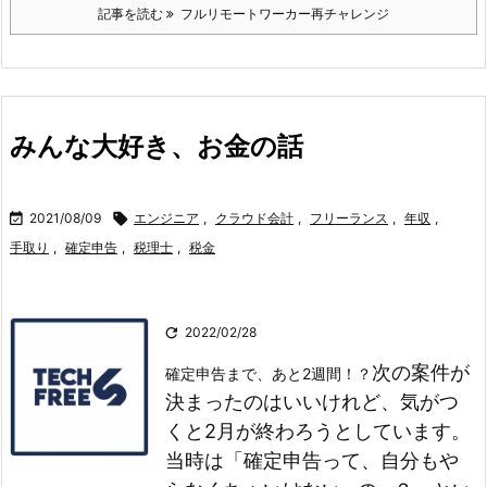
記事を読む
フルリモートワーカー再チャレンジ
みんな大好き、お金の話

2021/08/09

エンジニア
,
クラウド会計
,
フリーランス
,
年収
,
手取り
,
確定申告
,
税理士
,
税金

2022/02/28
次の案件が
確定申告まで、あと2週間！？
決まったのはいいけれど、気がつ
くと2月が終わろうとしています。
当時は「確定申告って、自分もや