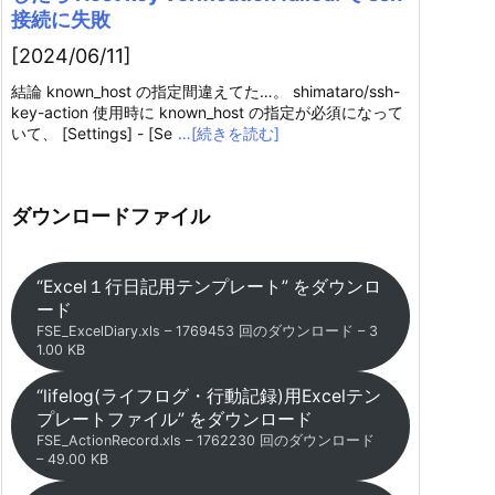
接続に失敗
[2024/06/11]
結論 known_host の指定間違えてた…。 shimataro/ssh-
key-action 使用時に known_host の指定が必須になって
いて、 [Settings] - [Se
…[続きを読む]
ダウンロードファイル
“Excel１行日記用テンプレート” をダウンロ
ード
FSE_ExcelDiary.xls – 1769453 回のダウンロード – 3
1.00 KB
“lifelog(ライフログ・行動記録)用Excelテン
プレートファイル” をダウンロード
FSE_ActionRecord.xls – 1762230 回のダウンロード
– 49.00 KB