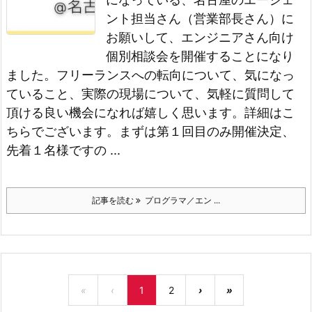
ント担当さん（営業部長さん）に
お願いして、エンジニアさん向け
個別相談会を開催することになり
ました。
フリーランスへの転向について、気になっ
ていること、実際の現場について、気軽に質問して
頂ける良い機会になれば嬉しく思います。
詳細はこ
ちらでございます。
まずは第１回目のみ開催決定、
先着１名様ですの ...
記事を読む
プログラマ／エン ...
«
‹
1
2
›
»