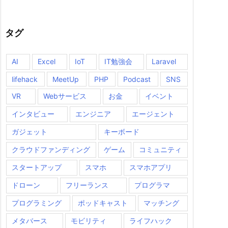
タグ
AI
Excel
IoT
IT勉強会
Laravel
lifehack
MeetUp
PHP
Podcast
SNS
VR
Webサービス
お金
イベント
インタビュー
エンジニア
エージェント
ガジェット
キーボード
クラウドファンディング
ゲーム
コミュニティ
スタートアップ
スマホ
スマホアプリ
ドローン
フリーランス
プログラマ
プログラミング
ポッドキャスト
マッチング
メタバース
モビリティ
ライフハック