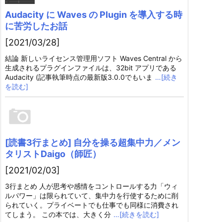
Audacity に Waves の Plugin を導入する時
に苦労したお話
[2021/03/28]
結論 新しいライセンス管理用ソフト Waves Central から
生成されるプラグインファイルは、32bit アプリである
Audacity (記事執筆時点の最新版3.0.0でもいま
…[続き
を読む]
[読書3行まとめ] 自分を操る超集中力／メン
タリストDaigo（師匠）
[2021/02/03]
3行まとめ 人が思考や感情をコントロールする力「ウィ
ルパワー」は限られていて、集中力を行使するために削
られていく。プライベートでも仕事でも同様に消費され
てしまう。 この本では、大きく分
…[続きを読む]