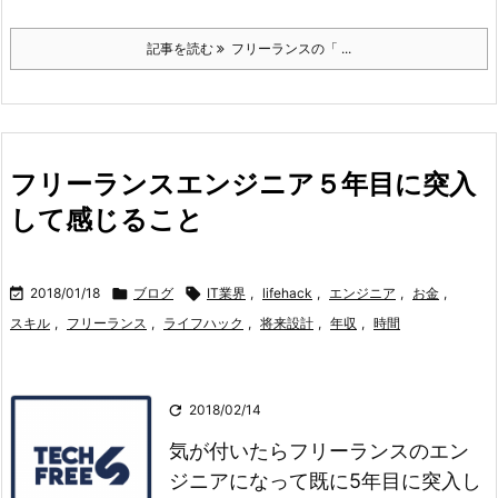
記事を読む
フリーランスの「 ...
フリーランスエンジニア５年目に突入
して感じること

2018/01/18

ブログ

IT業界
,
lifehack
,
エンジニア
,
お金
,
スキル
,
フリーランス
,
ライフハック
,
将来設計
,
年収
,
時間

2018/02/14
気が付いたらフリーランスのエン
ジニアになって既に5年目に突入し