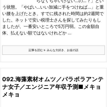
らなくちゃいけない…の…？」とい
う状態。「やばい…いい加減に手をつけねば…」と重
い腰を上げたとき、すでに残された時間は約2週間で
した。
ネットで安い税理士さんを探してみたりもし
ましたが、一番安いところで5万円弱。この金額自
体、払えない額ではないけれどか ...
記事を読む
みんな大好き、お金の話
092.海藻素材オムツ／パラボラアンテ
ナ女子／エンジニア年収予測■メキョ
メキョ