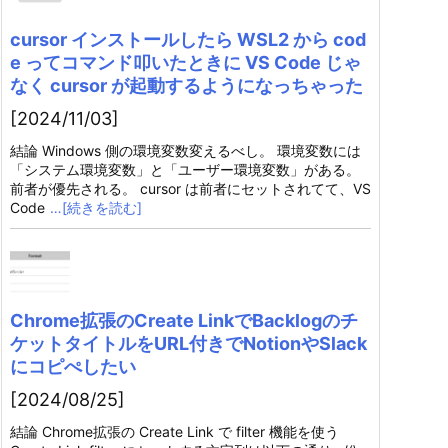
cursor インストールしたら WSL2 から cod
e ってコマンド叩いたときに VS Code じゃ
なく cursor が起動するようになっちゃった
[2024/11/03]
結論 Windows 側の環境変数変えるべし。 環境変数には
「システム環境変数」と「ユーザー環境変数」がある。
前者が優先される。 cursor は前者にセットされてて、VS
Code
…[続きを読む]
Chrome拡張のCreate LinkでBacklogのチ
ケットタイトルをURL付きでNotionやSlack
にコピぺしたい
[2024/08/25]
結論 Chrome拡張の Create Link で filter 機能を使う