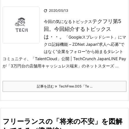

2020/05/13
テクフリ第5
今回の気になるトピックス
回。今回紹介するトピックス
は・・。
「Googleスプレッドシート」にマ
クロ記録機能 – ZDNet Japan
“求人へ応募”で
はなく“企業をフォロー”から始まるタレント
コミュニティ、「TalentCloud」公開 | TechCrunch Japan
LINE Pay
が「3万円台の店舗用キャッシュレス端末」のネットスターズ ...
記事を読む
TechFree.005「Te ...
フリーランスの「将来の不安」を図解