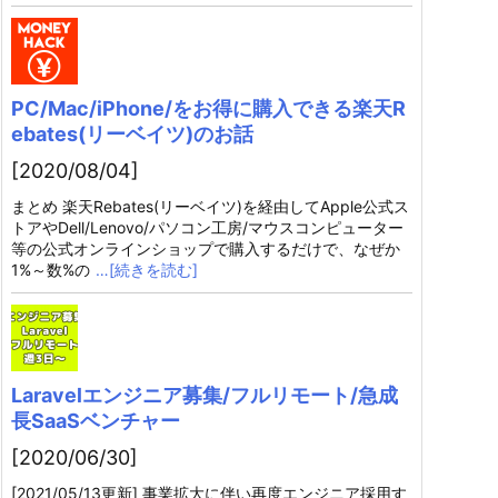
PC/Mac/iPhone/をお得に購入できる楽天R
ebates(リーベイツ)のお話
[2020/08/04]
まとめ 楽天Rebates(リーベイツ)を経由してApple公式ス
トアやDell/Lenovo/パソコン工房/マウスコンピューター
等の公式オンラインショップで購入するだけで、なぜか
1%～数%の
…[続きを読む]
Laravelエンジニア募集/フルリモート/急成
長SaaSベンチャー
[2020/06/30]
[2021/05/13更新] 事業拡大に伴い再度エンジニア採用す