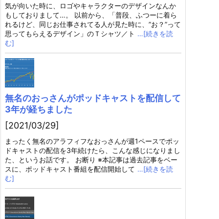
気が向いた時に、ロゴやキャラクターのデザインなんか
もしておりまして…。 以前から、「普段、ふつーに着ら
れるけど、同じお仕事されてる人が見た時に、”お？”って
思ってもらえるデザイン」のＴシャツ／ト
…[続きを読
む]
無名のおっさんがポッドキャストを配信して
3年が経ちました
[2021/03/29]
まったく無名のアラフィフなおっさんが週1ペースでポッ
ドキャストの配信を3年続けたら、こんな感じになりまし
た、というお話です。 お断り ※本記事は過去記事をベー
スに、ポッドキャスト番組を配信開始して
…[続きを読
む]