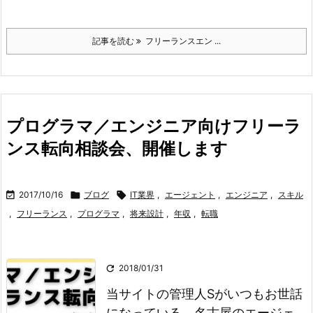
記事を読む
フリーランスエン ...
プログラマ／エンジニア向けフリーラ
ンス転向相談会、開催します

2017/10/16

ブログ

IT業界
,
エージェント
,
エンジニア
,
スキル
,
フリーランス
,
プログラマ
,
将来設計
,
年収
,
転職

2018/01/31
当サイトの管理人Sがいつもお世話
になっている、名古屋のエージェ