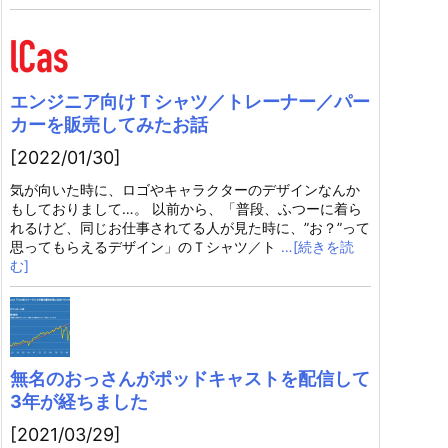
エンジニア向けＴシャツ／トレーナー／パー
カーを販売してみたお話
[2022/01/30]
気が向いた時に、ロゴやキャラクターのデザインなんか
もしておりまして…。 以前から、「普段、ふつーに着ら
れるけど、同じお仕事されてる人が見た時に、”お？”って
思ってもらえるデザイン」のＴシャツ／ト
…[続きを読
む]
無名のおっさんがポッドキャストを配信して
3年が経ちました
[2021/03/29]