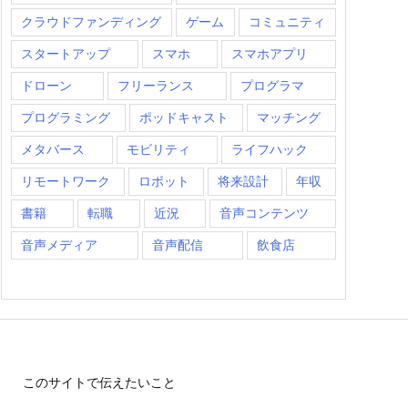
クラウドファンディング
ゲーム
コミュニティ
スタートアップ
スマホ
スマホアプリ
ドローン
フリーランス
プログラマ
プログラミング
ポッドキャスト
マッチング
メタバース
モビリティ
ライフハック
リモートワーク
ロボット
将来設計
年収
書籍
転職
近況
音声コンテンツ
音声メディア
音声配信
飲食店
このサイトで伝えたいこと