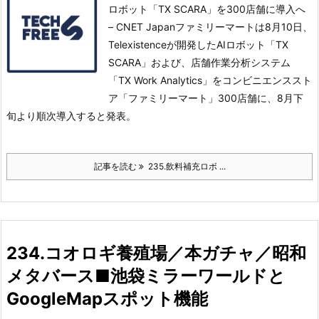
ロボット「TX SCARA」を300店舗に導入へ
– CNET Japanファミリーマートは8月10日、
Telexistenceが開発したAIロボット「TX
SCARA」および、店舗作業分析システム
「TX Work Analytics」をコンビニエンススト
ア「ファミリーマート」300店舗に、8月下
旬より順次導入すると発表。
記事を読む
235.飲料補充ロボ ...
234.コオロギ養殖場／本ガチャ／昭和
メタバース■池袋ミラーワールドと
GoogleMapスポット機能