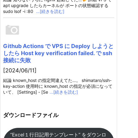
apt upgrade したらカーネルが ポートの状態確認する
sudo lsof -i :80
…[続きを読む]
Github Actions で VPS に Deploy しようと
したら Host key verification failed. で ssh
接続に失敗
[2024/06/11]
結論 known_host の指定間違えてた…。 shimataro/ssh-
key-action 使用時に known_host の指定が必須になって
いて、 [Settings] - [Se
…[続きを読む]
ダウンロードファイル
“Excel１行日記用テンプレート” をダウンロ