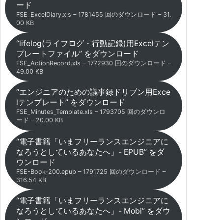
ード
FSE_ExcelDiary.xls – 1781455 回のダウンロード – 31.
00 KB
“lifelog(ライフログ・行動記録)用Excelテン
プレートファイル” をダウンロード
FSE_ActionRecord.xls – 1772930 回のダウンロード –
49.00 KB
“エンジニアのための議事録ドリブン用Exce
lテンプレート” をダウンロード
FSE_Minutes_Template.xls – 1793705 回のダウンロ
ード – 20.00 KB
“電子書籍「いまフリーランスエンジニアに
なろうとしているあなたへ」- EPUB” をダ
ウンロード
FSE-Book-200.epub – 1791725 回のダウンロード –
316.54 KB
“電子書籍「いまフリーランスエンジニアに
なろうとしているあなたへ」- Mobi” をダウ