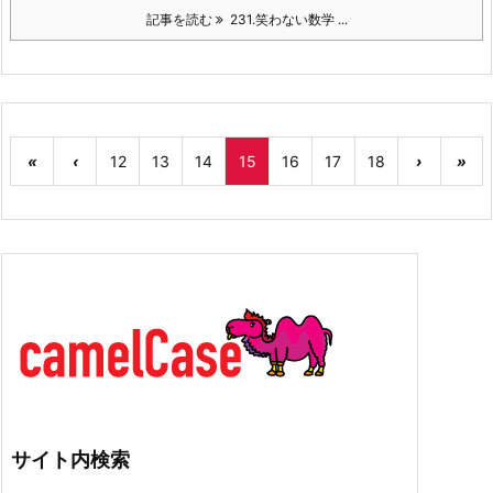
記事を読む
231.笑わない数学 ...
«
‹
12
13
14
15
16
17
18
›
»
サイト内検索