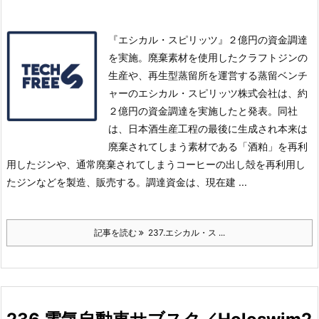
『エシカル・スピリッツ』２億円の資金調達
を実施。廃棄素材を使用したクラフトジンの
生産や、再生型蒸留所を運営する蒸留ベンチ
ャーのエシカル・スピリッツ株式会社は、約
２億円の資金調達を実施したと発表。
同社
は、日本酒生産工程の最後に生成され本来は
廃棄されてしまう素材である「酒粕」を再利
用したジンや、通常廃棄されてしまうコーヒーの出し殻を再利用し
たジンなどを製造、販売する。
調達資金は、現在建 ...
記事を読む
237.エシカル・ス ...