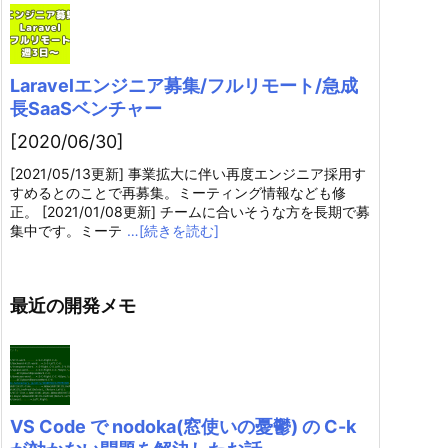
Laravelエンジニア募集/フルリモート/急成
長SaaSベンチャー
[2020/06/30]
[2021/05/13更新] 事業拡大に伴い再度エンジニア採用す
すめるとのことで再募集。ミーティング情報なども修
正。 [2021/01/08更新] チームに合いそうな方を長期で募
集中です。ミーテ
…[続きを読む]
最近の開発メモ
VS Code で nodoka(窓使いの憂鬱) の C-k