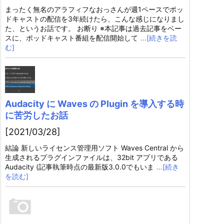
まったく無名のアラフィフなおっさんが週1ペースでポッ
ドキャストの配信を3年続けたら、こんな感じになりまし
た、というお話です。 お断り ※本記事は過去記事をベー
スに、ポッドキャスト番組を配信開始して
…[続きを読
む]
Audacity に Waves の Plugin を導入する時
に苦労したお話
[2021/03/28]
結論 新しいライセンス管理用ソフト Waves Central から
生成されるプラグインファイルは、32bit アプリである
Audacity (記事執筆時点の最新版3.0.0でもいま
…[続き
を読む]