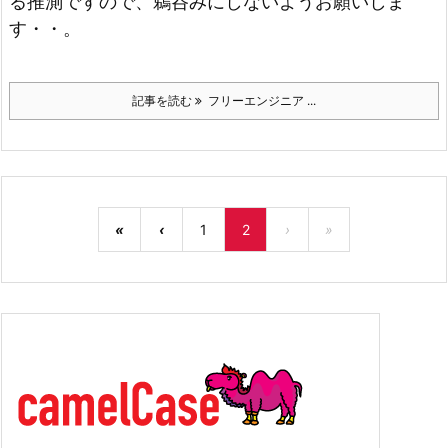
る推測ですので、鵜呑みにしないようお願いしま
す・・。
記事を読む
フリーエンジニア ...
«
‹
1
2
›
»