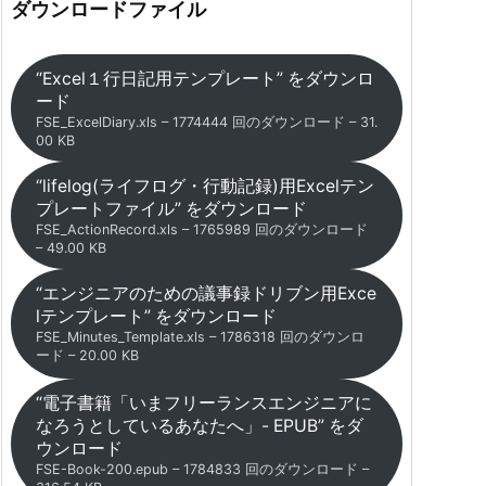
ダウンロードファイル
“Excel１行日記用テンプレート” をダウンロ
ード
FSE_ExcelDiary.xls – 1774444 回のダウンロード – 31.
00 KB
“lifelog(ライフログ・行動記録)用Excelテン
プレートファイル” をダウンロード
FSE_ActionRecord.xls – 1765989 回のダウンロード
– 49.00 KB
“エンジニアのための議事録ドリブン用Exce
lテンプレート” をダウンロード
FSE_Minutes_Template.xls – 1786318 回のダウンロ
ード – 20.00 KB
“電子書籍「いまフリーランスエンジニアに
なろうとしているあなたへ」- EPUB” をダ
ウンロード
FSE-Book-200.epub – 1784833 回のダウンロード –