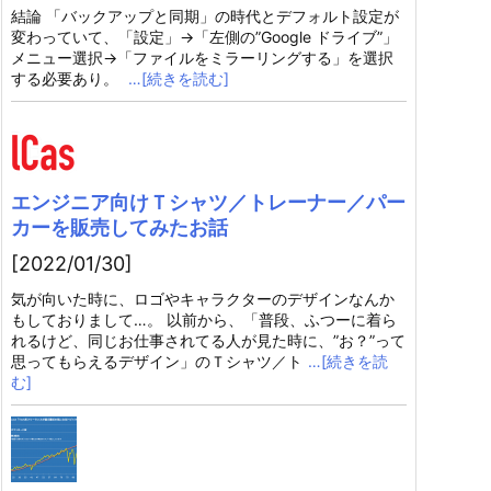
結論 「バックアップと同期」の時代とデフォルト設定が
変わっていて、「設定」→「左側の”Google ドライブ”」
メニュー選択→「ファイルをミラーリングする」を選択
する必要あり。
…[続きを読む]
エンジニア向けＴシャツ／トレーナー／パー
カーを販売してみたお話
[2022/01/30]
気が向いた時に、ロゴやキャラクターのデザインなんか
もしておりまして…。 以前から、「普段、ふつーに着ら
れるけど、同じお仕事されてる人が見た時に、”お？”って
思ってもらえるデザイン」のＴシャツ／ト
…[続きを読
む]