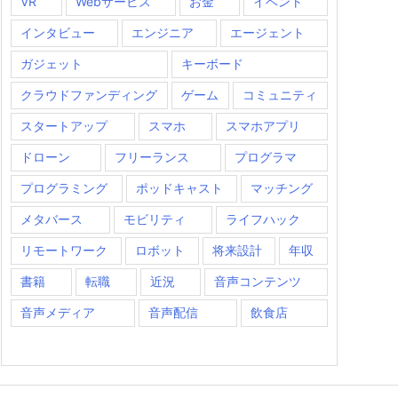
VR
Webサービス
お金
イベント
インタビュー
エンジニア
エージェント
ガジェット
キーボード
クラウドファンディング
ゲーム
コミュニティ
スタートアップ
スマホ
スマホアプリ
ドローン
フリーランス
プログラマ
プログラミング
ポッドキャスト
マッチング
メタバース
モビリティ
ライフハック
リモートワーク
ロボット
将来設計
年収
書籍
転職
近況
音声コンテンツ
音声メディア
音声配信
飲食店