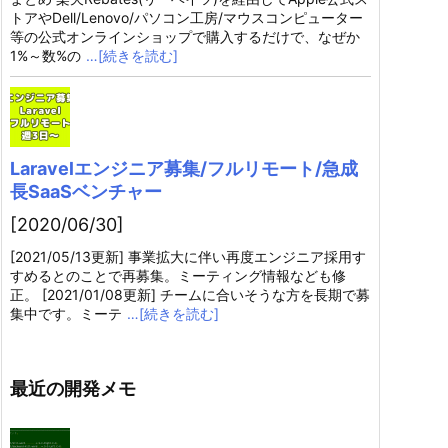
トアやDell/Lenovo/パソコン工房/マウスコンピューター
等の公式オンラインショップで購入するだけで、なぜか
1%～数%の
…[続きを読む]
Laravelエンジニア募集/フルリモート/急成
長SaaSベンチャー
[2020/06/30]
[2021/05/13更新] 事業拡大に伴い再度エンジニア採用す
すめるとのことで再募集。ミーティング情報なども修
正。 [2021/01/08更新] チームに合いそうな方を長期で募
集中です。ミーテ
…[続きを読む]
最近の開発メモ