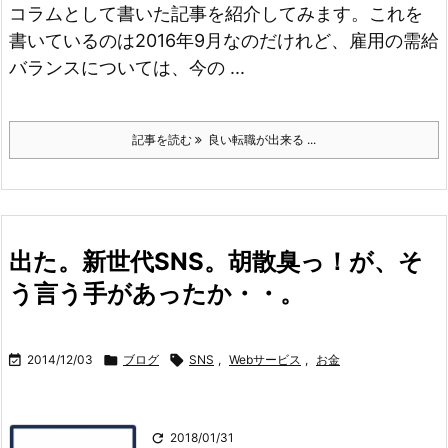
コラムとして書いた記事を紹介してみます。これを
書いているのは2016年9月なのだけれど、雇用の需給
バランスについては、今の ...
記事を読む
良い転職が出来る ...
出た。新世代SNS。胡散臭っ！が、そ
う言う手があったか・・。

2014/12/03

ブログ

SNS
,
Webサービス
,
お金

2018/01/31